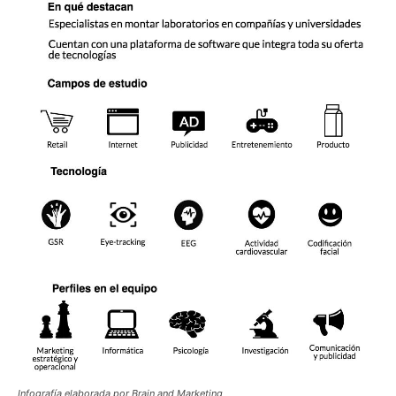
Infografía elaborada por Brain and Marketing