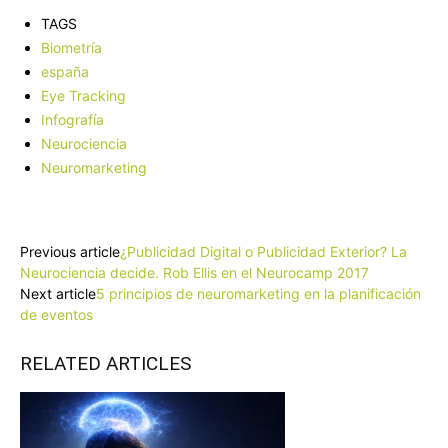
TAGS
Biometría
españa
Eye Tracking
Infografía
Neurociencia
Neuromarketing
Facebook
X
Pinterest
WhatsApp
Previous article
¿Publicidad Digital o Publicidad Exterior? La
Neurociencia decide. Rob Ellis en el Neurocamp 2017
Next article
5 principios de neuromarketing en la planificación
de eventos
RELATED ARTICLES