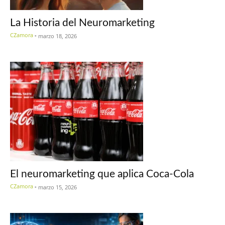
La Historia del Neuromarketing
CZamora
-
marzo 18, 2026
El neuromarketing que aplica Coca-Cola
CZamora
-
marzo 15, 2026