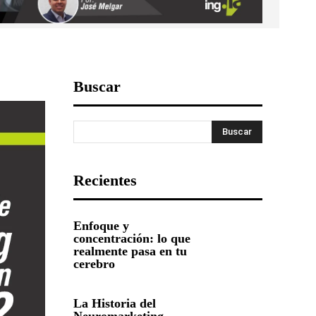
Buscar
Buscar
Recientes
Enfoque y
concentración: lo que
realmente pasa en tu
cerebro
La Historia del