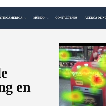
ATINOAMERICA
MUNDO
CONTÁCTENOS
ACERCA DE N
de
ng en