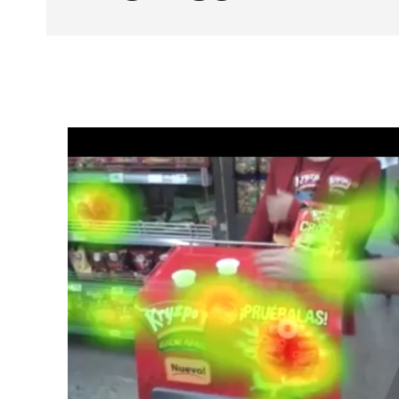
Facebook
X
CUOTA