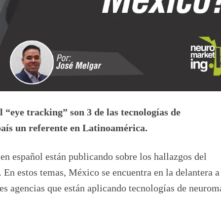
l “eye tracking” son 3 de las tecnologías de
ís un referente en Latinoamérica.
 en español están publicando sobre los hallazgos del
 En estos temas, México se encuentra en la delantera a
res agencias que están aplicando tecnologías de neurom