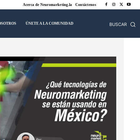
Acerca de Neuromarketing.la
Contáctenos
OSOTROS
ÚNETE A LA COMUNIDAD
BUSCAR