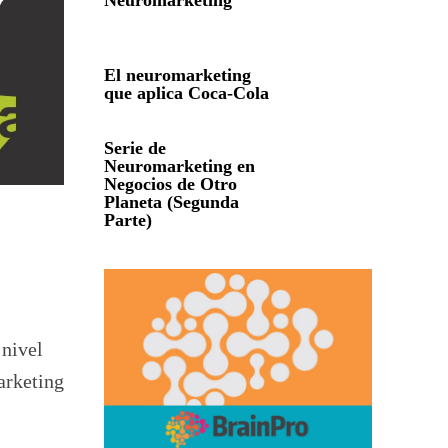
Neuromarketing
El neuromarketing
que aplica Coca-Cola
Serie de
Neuromarketing en
Negocios de Otro
Planeta (Segunda
Parte)
 nivel
arketing