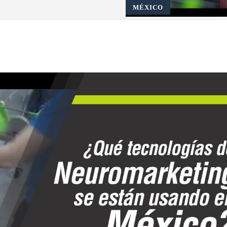
MÉXICO
Pinterest
WhatsApp