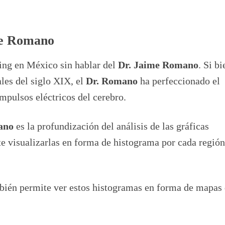
me Romano
ng en México sin hablar del
Dr. Jaime Romano
. Si bi
ales del siglo XIX, el
Dr. Romano
ha perfeccionado el
impulsos eléctricos del cerebro.
ano
es la profundización del análisis de las gráficas
ite visualizarlas en forma de histograma por cada región
bién permite ver estos histogramas en forma de mapas 