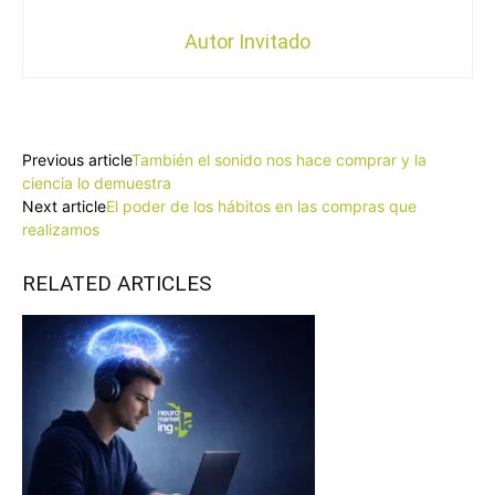
Autor Invitado
Facebook
X
Pinterest
WhatsApp
Previous article
También el sonido nos hace comprar y la
ciencia lo demuestra
Next article
El poder de los hábitos en las compras que
realizamos
RELATED ARTICLES