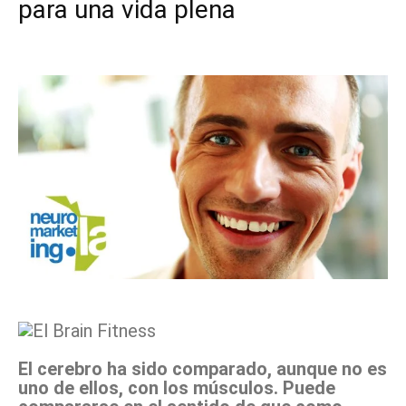
para una vida plena
Facebook
X
Pinterest
WhatsApp
El cerebro ha sido comparado, aunque no es
uno de ellos, con los músculos. Puede