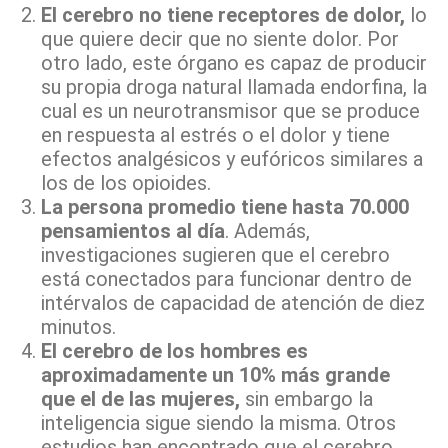
El cerebro
no tiene receptores de dolor,
lo
que quiere decir que no siente dolor. Por
otro lado, este órgano es capaz de producir
su propia droga natural llamada endorfina, la
cual es un neurotransmisor que se produce
en respuesta al estrés o el dolor y tiene
efectos analgésicos y eufóricos similares a
los de los opioides.
La persona promedio tiene hasta 70.000
pensamientos al día
. Además,
investigaciones sugieren que el cerebro
está conectados para funcionar dentro de
intérvalos de capacidad de atención de diez
minutos.
El cerebro de los hombres es
aproximadamente un 10% más grande
que el de las mujeres,
sin embargo la
inteligencia sigue siendo la misma. Otros
estudios han encontrado que el cerebro