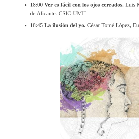
18:00
Ver es fácil con los ojos cerrados.
Luis M
de Alicante. CSIC-UMH
18:45
La ilusión del yo.
César Tomé López, Eu