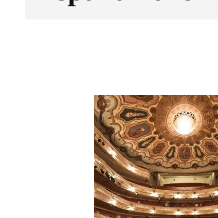
Facebook
X
CUOTA