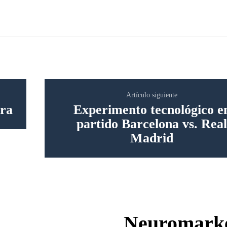
Artículo siguiente
pra
Experimento tecnológico e
partido Barcelona vs. Rea
Madrid
Neuromarke