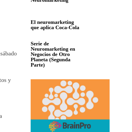
Neuromarketing
El neuromarketing
que aplica Coca-Cola
Serie de
Neuromarketing en
l sábado
Negocios de Otro
Planeta (Segunda
Parte)
tos y
a