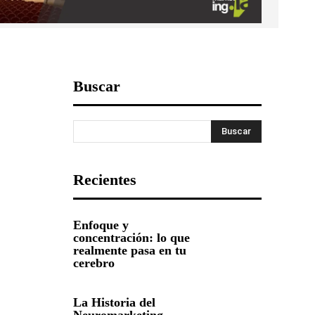
Buscar
Buscar
Recientes
Enfoque y
concentración: lo que
realmente pasa en tu
cerebro
La Historia del