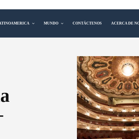
ATINOAMERICA
MUNDO
CONTÁCTENOS
ACERCA DE N
a
–