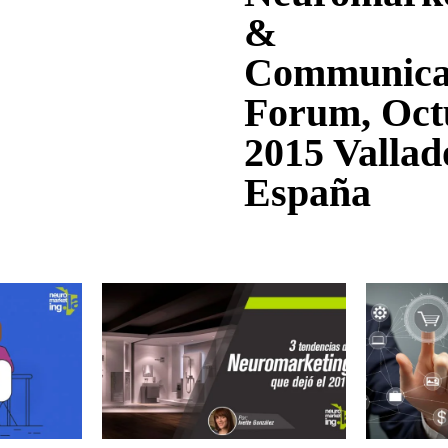
&
Communica
Forum, Oct
2015 Vallad
España