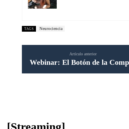
Neurociencia
TAGS
Artículo anterior
Webinar: El Botón de la Com
[Streaming]