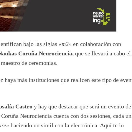
dentifican bajo las siglas
«m2»
en colaboración con
Naukas Coruña Neurociencia,
que se llevará a cabo e
maestro de ceremonias.
 haya más instituciones que realicen este tipo de even
osalía Castro
y hay que destacar que será un evento de
 Coruña Neurociencia cuenta con dos sesiones, cada un
are»
haciendo un simil con la electrónica. Aquí te lo