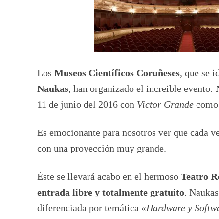
Los
Museos Científicos Coruñeses
, que se i
Naukas
, han organizado el increible evento:
11 de junio del 2016 con
Victor Grande
como 
Es emocionante para nosotros ver que cada vez
con una proyección muy grande.
Éste se llevará acabo en el hermoso
Teatro R
entrada libre y totalmente gratuito
. Naukas
diferenciada por temática
«Hardware y Softw