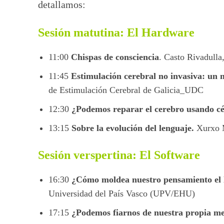
detallamos:
Sesión matutina: El Hardware
11:00
Chispas de consciencia
. Casto Rivadul
11:45
Estimulación cerebral no invasiva: un
de Estimulación Cerebral de Galicia_UDC
12:30
¿Podemos reparar el cerebro usando c
13:15
Sobre la evolución del lenguaje.
Xurxo 
Sesión verspertina: El Software
16:30
¿Cómo moldea nuestro pensamiento el 
Universidad del País Vasco (UPV/EHU)
17:15
¿Podemos fiarnos de nuestra propia m