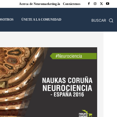
Acerca de Neuromarketing.la
Contáctenos
OSOTROS
ÚNETE A LA COMUNIDAD
BUSCAR