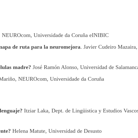
la, NEUROcom, Universidade da Coruña eINIBIC
 mapa de ruta para la neuromejora
. Javier Cudeiro Mazaira,
élulas madre?
José Ramón Alonso, Universidad de Salamanc
Mariño, NEUROcom, Universidade da Coruña
lenguaje?
Itziar Laka, Dept. de Lingüistica y Estudios Vasco
ente?
Helena Matute, Universidad de Desusto