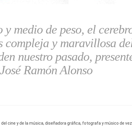
o y medio de peso, el cerebr
s compleja y maravillosa de
iden nuestro pasado, present
José Ramón Alonso
del cine y de la música, diseñadora gráfica, fotografa y músico de vez