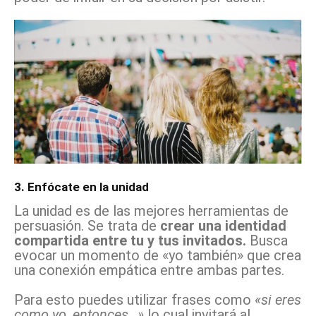
3. Enfócate en la unidad
La unidad es de las mejores herramientas de
persuasión. Se trata de
crear una identidad
compartida entre tu y tus invitados.
Busca
evocar un momento de «yo también» que crea
una conexión empática entre ambas partes.
Para esto puedes utilizar frases como
«si eres
como yo, entonces…»
lo cual invitará al