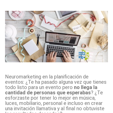
Facebook
X
Pinterest
WhatsApp
Neuromarketing en la planificación de
eventos: ¿Te ha pasado alguna vez que tienes
todo listo para un evento pero
no llega la
cantidad de personas que esperabas
? ¿Te
esforzaste por tener lo mejor en música,
luces, mobiliario, personal e incluso en crear
una invitación llamativa y al final no obtuviste