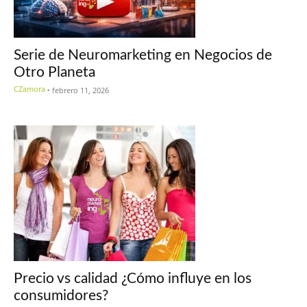
Serie de Neuromarketing en Negocios de
Otro Planeta
CZamora
-
febrero 11, 2026
Precio vs calidad ¿Cómo influye en los
consumidores?