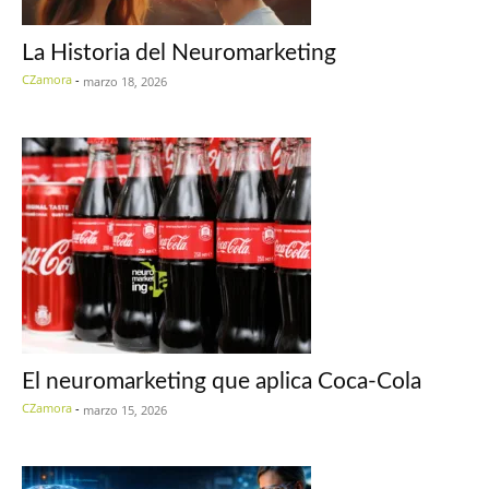
La Historia del Neuromarketing
CZamora
-
marzo 18, 2026
El neuromarketing que aplica Coca-Cola
CZamora
-
marzo 15, 2026