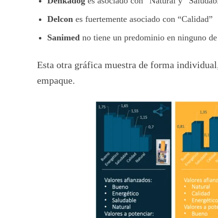
Denkadog
es asociado con “Natural y “Saludabl
Delcon
es fuertemente asociado con “Calidad”
Sanimed
no tiene un predominio en ninguno de 
Esta otra gráfica muestra de forma individual
empaque.