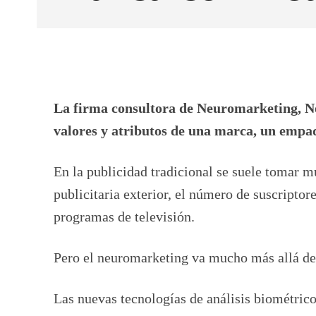
Facebook
X
CUOTA
La firma consultora de Neuromarketing, Ne
valores y atributos de una marca, un empaq
En la publicidad tradicional se suele tomar 
publicitaria exterior, el número de suscriptore
programas de televisión.
Pero el neuromarketing va mucho más allá de 
Las nuevas tecnologías de análisis biométric