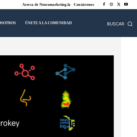
Acerca de Neuromarketing.la
Contáctenos
OSOTROS
ÚNETE A LA COMUNIDAD
BUSCAR