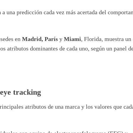
n a una predicción cada vez más acertada del comporta
 sedes en
Madrid, París
y
Miami
, Florida, muestra un
los atributos dominantes de cada uno, según un panel d
eye tracking
rincipales atributos de una marca y los valores que cad