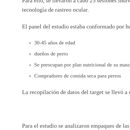
Para ello, se llevaron a cabo 25 sesiones in
tecnología de rastreo ocular.
El panel del estudio estaba conformado por ho
30-45 años de edad
dueños de perro
Se preocupan por plan nutricional de su mas
Compradores de comida seca para perros
La recopilación de datos del target se llevó 
Para el estudio se analizaron empaques de la