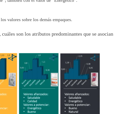
e”; también con el valor de “Energético”.
los valores sobre los demás empaques.
, cuáles son los atributos predominantes que se asocian