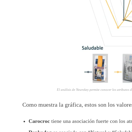
El análisis de Neurokey permite conocer los atributos
Como muestra la gráfica, estos son los valore
Carocroc
tiene una asociación fuerte con los a