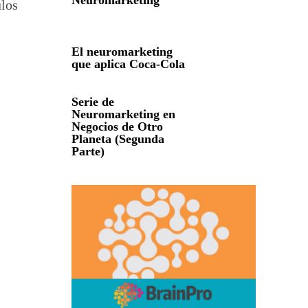
Neuromarketing
ulos
El neuromarketing
que aplica Coca-Cola
Serie de
Neuromarketing en
Negocios de Otro
Planeta (Segunda
Parte)