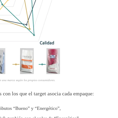
 de una marca según los propios consumidores.
s con los que el target asocia cada empaque:
tributos “Bueno” y “Energético”,