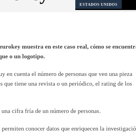
ESTADOS UNIDOS
Pinterest
WhatsApp
urokey muestra en este caso real, cómo se encuentr
ue o un logotipo.
muy en cuenta el número de personas que ven una pieza
s que tiene una revista o un periódico, el rating de los
una cifra fría de un número de personas.
o permiten conocer datos que enriquecen la investigació