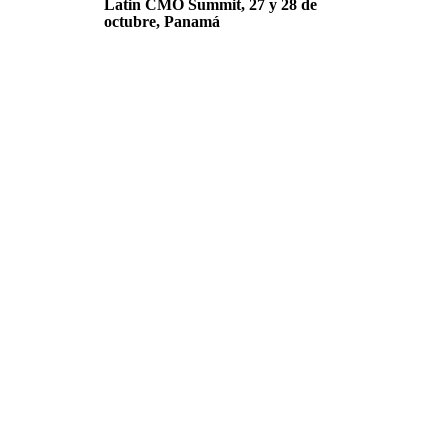
Latin CMO Summit, 27 y 28 de
octubre, Panamá