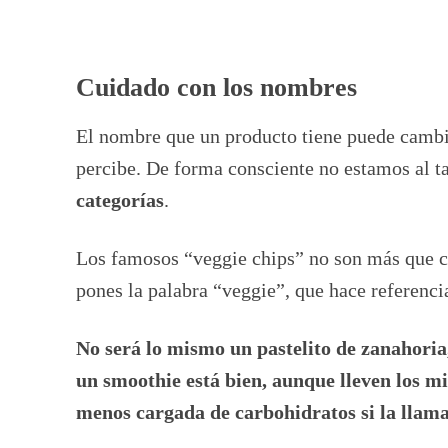
Cuidado con los nombres
El nombre que un producto tiene puede cambia
percibe. De forma consciente no estamos al ta
categorías
.
Los famosos “veggie chips” no son más que chi
pones la palabra “veggie”, que hace referenci
No será lo mismo un pastelito de zanahoria
un smoothie está bien, aunque lleven los m
menos cargada de carbohidratos si la llam