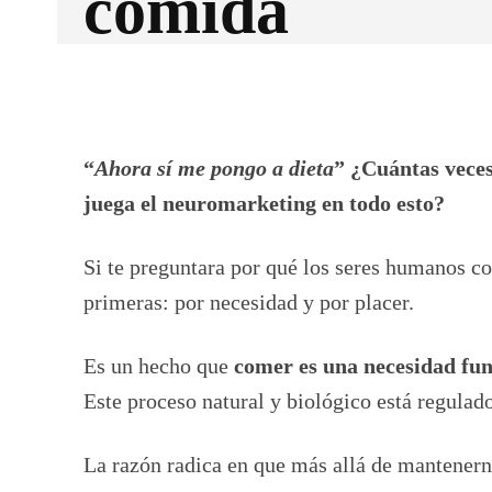
comida
Facebook
X
CUOTA
“
Ahora sí me pongo a dieta
” ¿Cuántas veces
juega el neuromarketing en todo esto?
Si te preguntara por qué los seres humanos c
primeras: por necesidad y por placer.
Es un hecho que
comer es una necesidad fu
Este proceso natural y biológico está regulado
La razón radica en que más allá de mantener