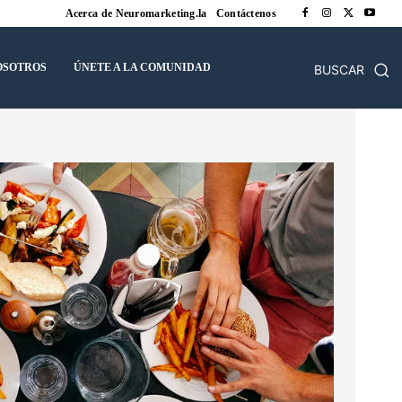
Acerca de Neuromarketing.la
Contáctenos
OSOTROS
ÚNETE A LA COMUNIDAD
BUSCAR