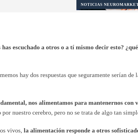
NOTICIAS NEUROMARKE
Pinterest
WhatsApp
 has escuchado a otros o a tí mismo decir esto? ¿qué
omemos hay dos respuestas que seguramente serían de l
ndamental, nos alimentamos para mantenernos con 
 por nuestro cerebro, pero no se trata de algo tan simpl
nos vivos,
la alimentación responde a otros sofisticad