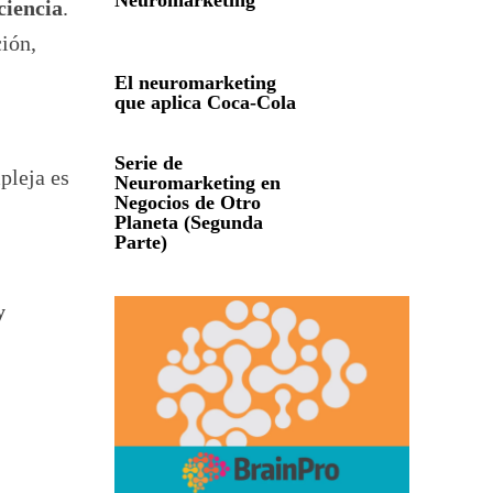
Neuromarketing
ciencia
.
ción,
El neuromarketing
que aplica Coca-Cola
Serie de
pleja es
Neuromarketing en
Negocios de Otro
Planeta (Segunda
Parte)
y