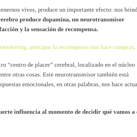
nernos vivos, produce un importante efecto: nos brin
 cerebro produce dopamina, un neurotransmisor
sfacción y la sensación de recompensa.
marketing, anticipar la recompensa nos hace comprar
.
o “centro de placer” cerebral, localizado en el núcleo
 entre otras cosas. Este neurotransmisor también está
spuestas emocionales, en otras palabras, nos hace actua
uerte influencia al momento de decidir qué vamos a