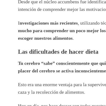
Desde que el núcleo accumbens fue identifica
intención de comprender mejor las motivacion
I
nvestigaciones más recientes
, utilizando t
mucho para comprender un poco mejor los 
escoger nuestros alimentos
.
Las dificultades de hacer dieta
Tu cerebro “sabe” conscientemente que quie
placer del cerebro se activa inconscienteme
Esto era una enorme ventaja para la superviv
caza y la recolección de alimentos.
Hoy en día, nos hace desear con todas nuestra