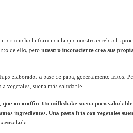
r en mucho la forma en la que nuestro cerebro lo proc
nto de ello, pero
nuestro inconsciente crea sus propi
ps elaborados a base de papa, generalmente fritos. Peo
a a vegetales, suena más saludable.
, que un muffin. Un milkshake suena poco saludable
ismos ingredientes. Una pasta fría con vegetales sue
as ensalada
.