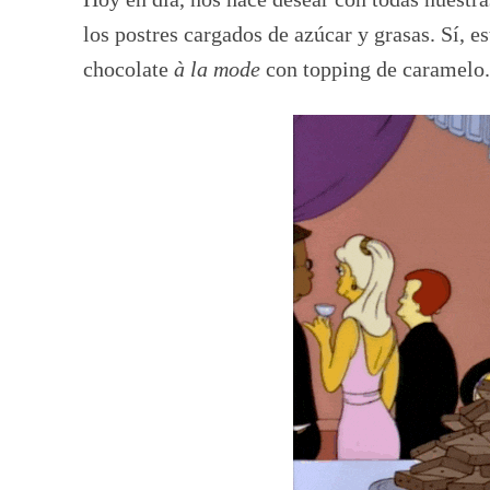
los postres cargados de azúcar y grasas. Sí, e
chocolate
à la mode
con topping de caramelo.