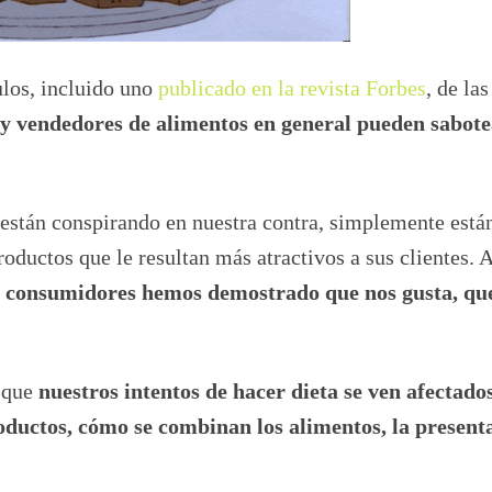
ulos, incluido uno
publicado en la revista Forbes
, de las
 y vendedores de alimentos en general pueden sabot
 están conspirando en nuestra contra, simplemente está
ductos que le resultan más atractivos a sus clientes. A
o consumidores hemos demostrado que nos gusta, qu
n que
nuestros intentos de hacer dieta se ven afectados
roductos, cómo se combinan los alimentos, la present