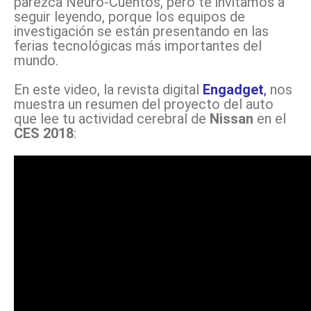
parezca Neuro-Cuentos, pero te invitamos a
seguir leyendo, porque los equipos de
investigación se están presentando en las
ferias tecnológicas más importantes del
mundo.
En este video, la revista digital
Engadget
,
nos
muestra un resumen del proyecto del auto
que lee tu actividad cerebral de
Nissan
en el
CES 2018
: