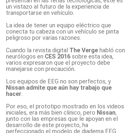
presentan en las ferias tecnológicas, este es
un vistazo al futuro de la experiencia de
transportarse en vehículo.
La idea de tener un equipo eléctrico que
conecta tu cabeza con un vehículo se pinta
peligroso por varias razones.
Cuando la revista digital
The Verge
habló con
neurólogos en
CES 2016
sobre esta idea,
varios expresaron que el proyecto debe
manejarse con precaución.
Los equipos de EEG no son perfectos, y
Nissan admite que aún hay trabajo que
hacer
.
Por eso, el prototipo mostrado en los videos
iniciales, era más bien clinico, pero
Nissan
,
junto con las empresas que le apoyan en el
desarrollo de este proyecto, ha
perfeccionado el modelo de diadema EEG