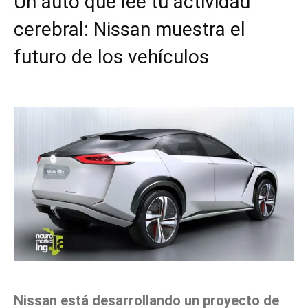
Un auto que lee tu actividad
cerebral: Nissan muestra el
futuro de los vehículos
Facebook
X
Pinterest
WhatsApp
Nissan está desarrollando un proyecto de