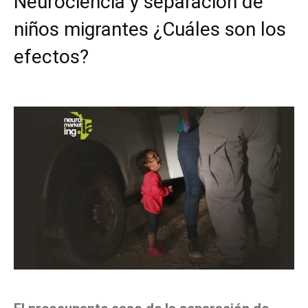
Neurociencia y separación de
niños migrantes ¿Cuáles son los
efectos?
Facebook
X
Pinterest
WhatsApp