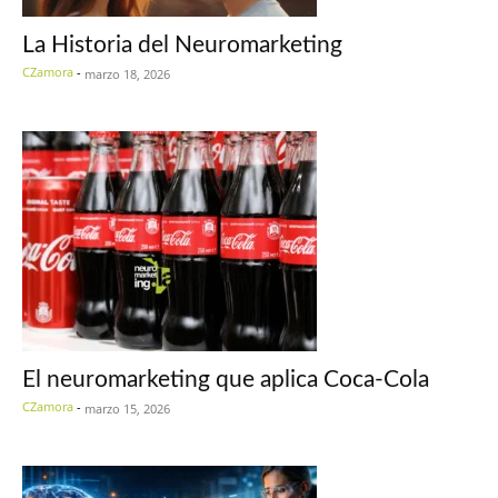
La Historia del Neuromarketing
CZamora
-
marzo 18, 2026
El neuromarketing que aplica Coca-Cola
CZamora
-
marzo 15, 2026