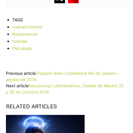
TAGS
maltrato infantil
Neurociencia
noticias
Psicología
Facebook
X
Pinterest
WhatsApp
Previous article
Shopper Brain Conference Río de Janeiro –
agosto de 2018
Next article
Neurocamp Latinoamérica, Ciudad de México 25
y 26 de Octubre 2018
RELATED ARTICLES