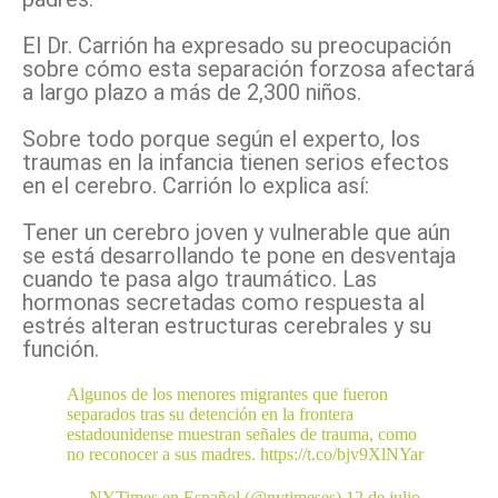
El Dr. Carrión ha expresado su preocupación
sobre cómo esta separación forzosa afectará
a largo plazo a más de 2,300 niños.
Sobre todo porque según el experto, los
traumas en la infancia tienen serios efectos
en el cerebro. Carrión lo explica así:
Tener un cerebro joven y vulnerable que aún
se está desarrollando te pone en desventaja
cuando te pasa algo traumático. Las
hormonas secretadas como respuesta al
estrés alteran estructuras cerebrales y su
función.
Algunos de los menores migrantes que fueron
separados tras su detención en la frontera
estadounidense muestran señales de trauma, como
no reconocer a sus madres.
https://t.co/bjv9XlNYar
— NYTimes en Español (@nytimeses)
12 de julio