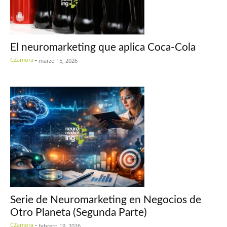
El neuromarketing que aplica Coca-Cola
CZamora
-
marzo 15, 2026
Serie de Neuromarketing en Negocios de
Otro Planeta (Segunda Parte)
CZamora
-
febrero 19, 2026