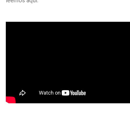
leemos aquí: