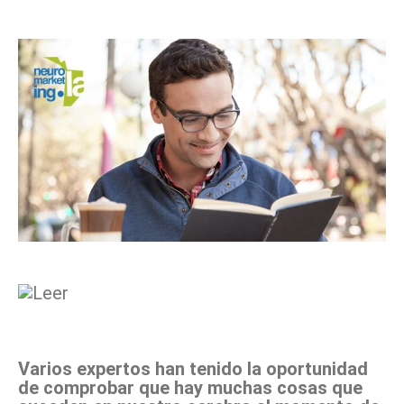
Facebook
X
Pinterest
WhatsApp
Varios expertos han tenido la oportunidad
de comprobar que hay muchas cosas que