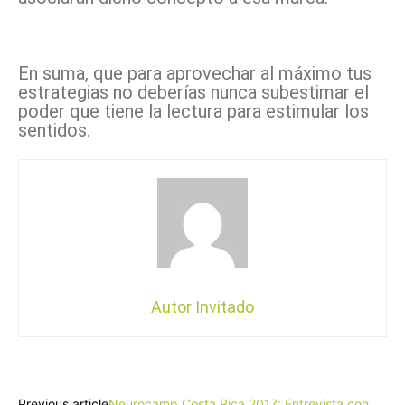
En suma, que para aprovechar al máximo tus
estrategias no deberías nunca subestimar el
poder que tiene la lectura para estimular los
sentidos.
Autor Invitado
Facebook
X
Pinterest
WhatsApp
Previous article
Neurocamp Costa Rica 2017: Entrevista con