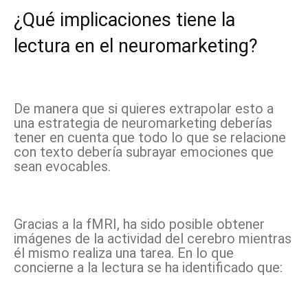
¿Qué implicaciones tiene la
lectura en el neuromarketing?
De manera que si quieres extrapolar esto a
una estrategia de neuromarketing deberías
tener en cuenta que todo lo que se relacione
con texto debería subrayar emociones que
sean evocables.
Gracias a la fMRI,
ha sido posible obtener
imágenes de la actividad del cerebro mientras
él mismo realiza una tarea. En lo que
concierne a la lectura se ha identificado que: