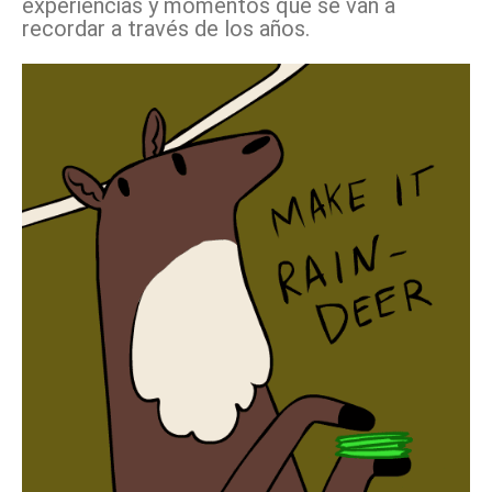
experiencias y momentos que se van a
recordar a través de los años.