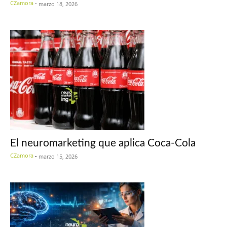
CZamora
-
marzo 18, 2026
El neuromarketing que aplica Coca-Cola
CZamora
-
marzo 15, 2026