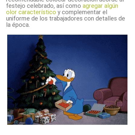
festejo celebrado, así como
agregar algún
olor característico
y complementar el
uniforme de los trabajadores con detalles de
la época.