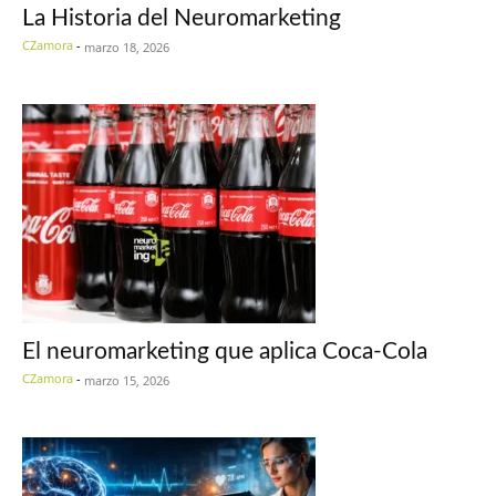
La Historia del Neuromarketing
CZamora
-
marzo 18, 2026
El neuromarketing que aplica Coca-Cola
CZamora
-
marzo 15, 2026