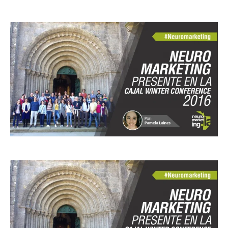
Facebook
X
Pinterest
WhatsApp