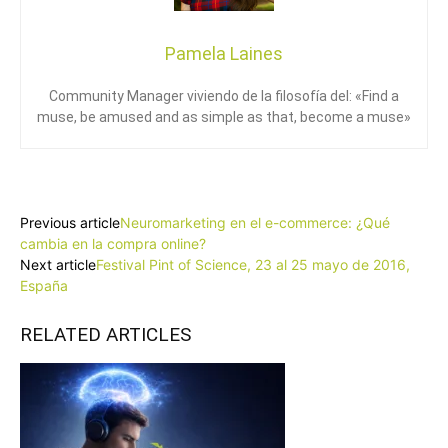
Pamela Laines
Community Manager viviendo de la filosofía del: «Find a
muse, be amused and as simple as that, become a muse»
Facebook
X
Pinterest
WhatsApp
Previous article
Neuromarketing en el e-commerce: ¿Qué
cambia en la compra online?
Next article
Festival Pint of Science, 23 al 25 mayo de 2016,
España
RELATED ARTICLES