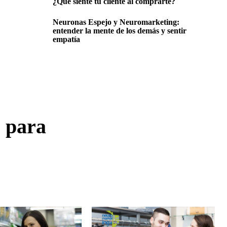
¿Qué siente tu cliente al comprarte?
Neuronas Espejo y Neuromarketing:
entender la mente de los demás y sentir
empatía
s para