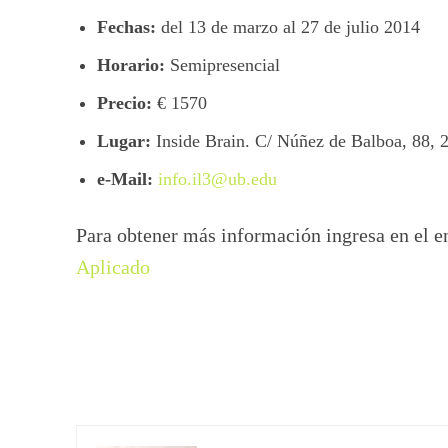
Fechas:
del 13 de marzo al 27 de julio 2014
Horario:
Semipresencial
Precio:
€ 1570
Lugar:
Inside Brain. C/ Núñez de Balboa, 88,
e-Mail:
info.il3@ub.edu
Para obtener más información ingresa en el e
Aplicado