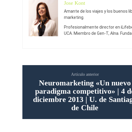
Jose Kont
Amante de los viajes y los buenos li
marketing.
Profesionalmente director en iLifebe
UCA. Miembro de Gen-T, Alna. Funda
Artículo anterior
Neuromarketing «Un nuevo
paradigma competitivo» | 4 d
diciembre 2013 | U. de Santia
de Chile