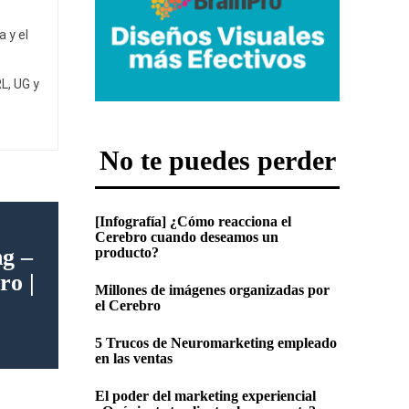
 y el
L, UG y
No te puedes perder
[Infografía] ¿Cómo reacciona el
Cerebro cuando deseamos un
g –
producto?
ro |
Millones de imágenes organizadas por
el Cerebro
5 Trucos de Neuromarketing empleado
en las ventas
El poder del marketing experiencial