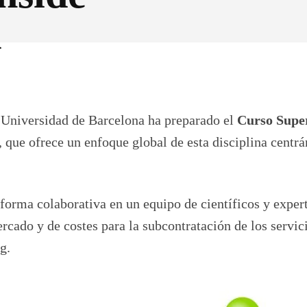
d
Pinterest
WhatsApp
a Universidad de Barcelona ha preparado el
Curso Supe
,
que ofrece un enfoque global de esta disciplina centr
 forma colaborativa en un equipo de científicos y exper
rcado y de costes para la subcontratación de los servic
g.