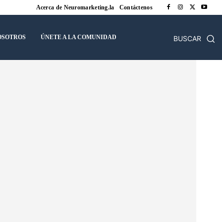
Acerca de Neuromarketing.la
Contáctenos
OSOTROS
ÚNETE A LA COMUNIDAD
BUSCAR