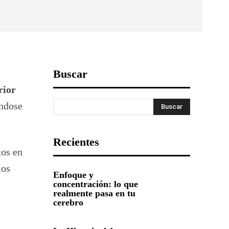
Buscar
rior
ándose
Buscar
Recientes
tos en
ios
Enfoque y
concentración: lo que
realmente pasa en tu
cerebro