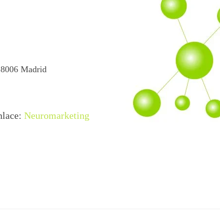
 28006 Madrid
nlace:
Neuromarketing