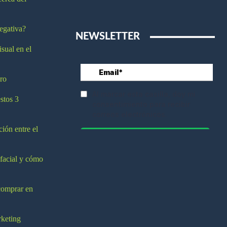
egativa?
NEWSLETTER
isual en el
ro
stos 3
ción entre el
 facial y cómo
comprar en
rketing