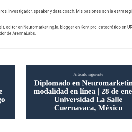
bros. Investigador, speaker y data coach. Mis pasiones son la estrategia
lt, editor en Neuromarketing.la, blogger en Kont.pro, catedrático en UR
dor de ArennaLabs.
Artículo siguiente
Diplomado en Neuromarketin
e
modalidad en línea | 28 de ene
go
Universidad La Salle
Cuernavaca, México