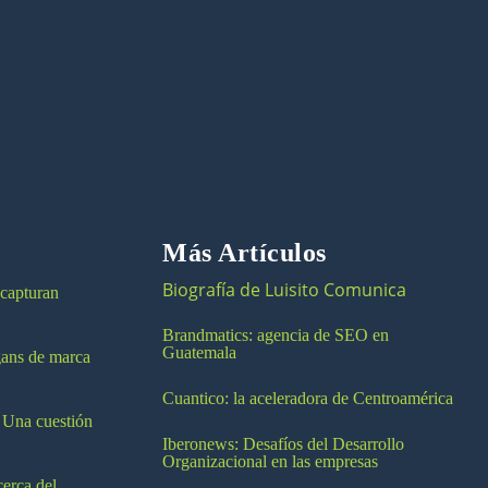
Más Artículos
Biografía de Luisito Comunica
 capturan
Brandmatics: agencia de SEO en
Guatemala
ogans de marca
Cuantico: la aceleradora de Centroamérica
 Una cuestión
Iberonews: Desafíos del Desarrollo
Organizacional en las empresas
cerca del