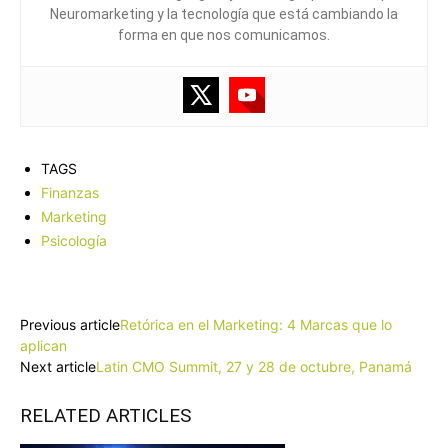
Neuromarketing y la tecnología que está cambiando la
forma en que nos comunicamos.
TAGS
Finanzas
Marketing
Psicología
Facebook
X
Pinterest
WhatsApp
Previous article
Retórica en el Marketing: 4 Marcas que lo
aplican
Next article
Latin CMO Summit, 27 y 28 de octubre, Panamá
RELATED ARTICLES