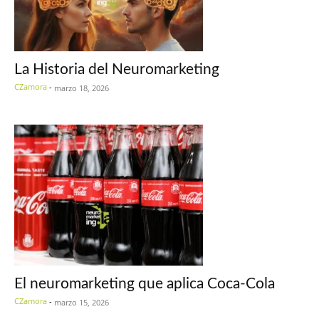
La Historia del Neuromarketing
CZamora
-
marzo 18, 2026
El neuromarketing que aplica Coca-Cola
CZamora
-
marzo 15, 2026