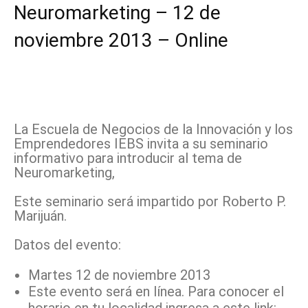
Neuromarketing – 12 de
noviembre 2013 – Online
Facebook
X
Pinterest
WhatsApp
La Escuela de Negocios de la Innovación y los
Emprendedores IEBS invita a su seminario
informativo para introducir al tema de
Neuromarketing,
Este seminario será impartido por Roberto P.
Marijuán.
Datos del evento:
Martes 12 de noviembre 2013
Este evento será en línea. Para conocer el
horario en tu localidad ingresa a este link: