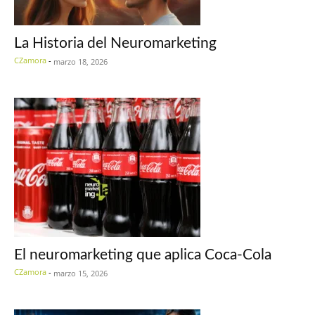
La Historia del Neuromarketing
CZamora
-
marzo 18, 2026
El neuromarketing que aplica Coca-Cola
CZamora
-
marzo 15, 2026