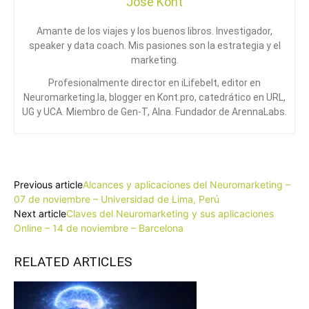
Jose Kont
Amante de los viajes y los buenos libros. Investigador,
speaker y data coach. Mis pasiones son la estrategia y el
marketing.
Profesionalmente director en iLifebelt, editor en
Neuromarketing.la, blogger en Kont.pro, catedrático en URL,
UG y UCA. Miembro de Gen-T, Alna. Fundador de ArennaLabs.
Facebook
X
Pinterest
WhatsApp
Previous article
Alcances y aplicaciones del Neuromarketing –
07 de noviembre – Universidad de Lima, Perú
Next article
Claves del Neuromarketing y sus aplicaciones
Online – 14 de noviembre – Barcelona
RELATED ARTICLES