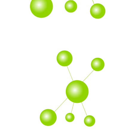
Facebook
X
Pinterest
WhatsApp