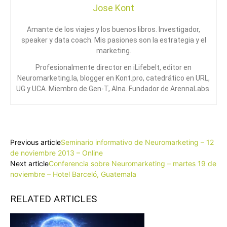
Jose Kont
Amante de los viajes y los buenos libros. Investigador,
speaker y data coach. Mis pasiones son la estrategia y el
marketing.
Profesionalmente director en iLifebelt, editor en
Neuromarketing.la, blogger en Kont.pro, catedrático en URL,
UG y UCA. Miembro de Gen-T, Alna. Fundador de ArennaLabs.
Facebook
X
Pinterest
WhatsApp
Previous article
Seminario informativo de Neuromarketing – 12
de noviembre 2013 – Online
Next article
Conferencia sobre Neuromarketing – martes 19 de
noviembre – Hotel Barceló, Guatemala
RELATED ARTICLES