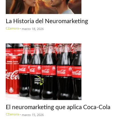
La Historia del Neuromarketing
CZamora
-
marzo 18, 2026
El neuromarketing que aplica Coca-Cola
CZamora
-
marzo 15, 2026