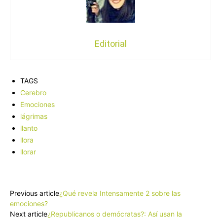
Editorial
TAGS
Cerebro
Emociones
lágrimas
llanto
llora
llorar
Facebook
X
Pinterest
WhatsApp
Previous article
¿Qué revela Intensamente 2 sobre las
emociones?
Next article
¿Republicanos o demócratas?: Así usan la