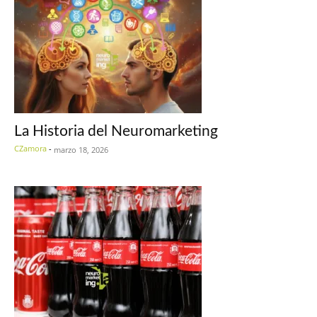
La Historia del Neuromarketing
CZamora
-
marzo 18, 2026