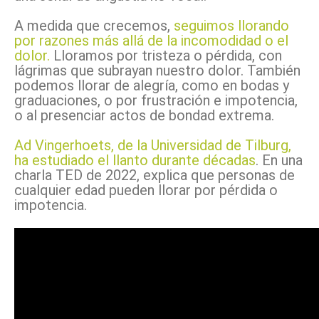
A medida que crecemos,
seguimos llorando
por razones más allá de la incomodidad o el
dolor.
Lloramos por tristeza o pérdida, con
lágrimas que subrayan nuestro dolor. También
podemos llorar de alegría, como en bodas y
graduaciones, o por frustración e impotencia,
o al presenciar actos de bondad extrema.
Ad Vingerhoets, de la Universidad de Tilburg,
ha estudiado el llanto durante décadas
. En una
charla TED de 2022, explica que personas de
cualquier edad pueden llorar por pérdida o
impotencia.