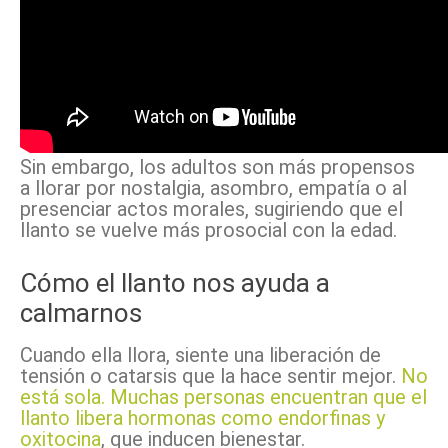
Sin embargo, los adultos son más propensos
a llorar por nostalgia, asombro, empatía o al
presenciar actos morales, sugiriendo que el
llanto se vuelve más prosocial con la edad.
Cómo el llanto nos ayuda a
calmarnos
Cuando ella llora, siente una liberación de
tensión o catarsis que la hace sentir mejor.
No
está sola. Muchas personas encuentran que el
llanto libera hormonas como endorfinas y
oxitocina
, que inducen bienestar.