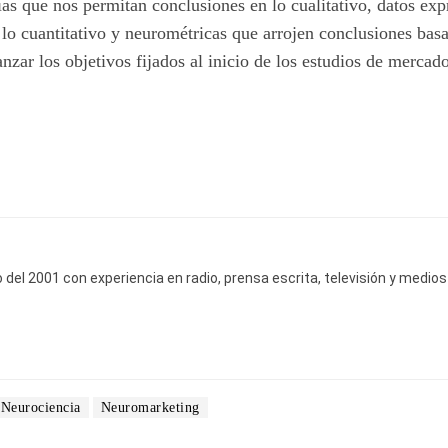
exías que nos permitan conclusiones en lo cualitativo, datos ex
lo cuantitativo y neurométricas que arrojen conclusiones bas
anzar los objetivos fijados al inicio de los estudios de mercado
del 2001 con experiencia en radio, prensa escrita, televisión y medios
Neurociencia
Neuromarketing