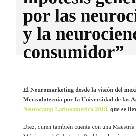
por las neuroc
y la neurocien
consumidor”
Facebook
X
CUOTA
El Neuromarketing desde la visión del mex
Mercadotecnia por Ia Universidad de las A
Neurocamp Latinoamérica 2018,
que se lle
Diez, quien también cuenta con una Maestría 