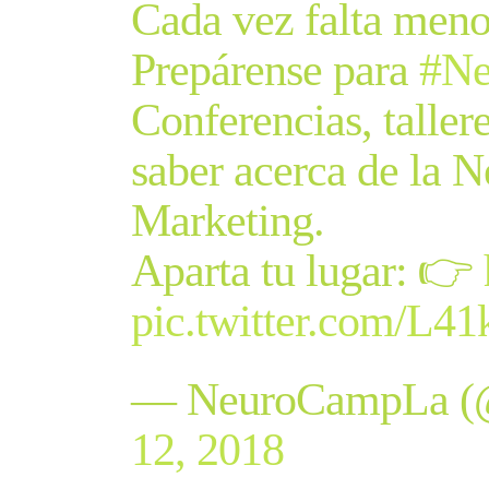
Cada vez falta meno
Prepárense para
#N
Conferencias, tallere
saber acerca de la N
Marketing.
Aparta tu lugar: 👉
pic.twitter.com/L
— NeuroCampLa (
12, 2018