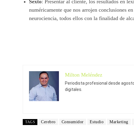
Sexto
: Presentar al cliente, los resultados en l
numéricamente que nos arrojen conclusiones en 
neurociencia, todos ellos con la finalidad de alc
Milton Meléndez
Periodista profesional desde agosto 
digitales.
Cerebro
Consumidor
Estudio
Marketing
TAGS