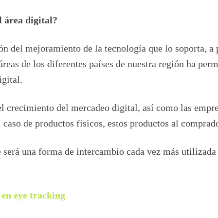
 área digital?
n del mejoramiento de la tecnología que lo soporta, a p
reas de los diferentes países de nuestra región ha perm
gital.
el crecimiento del mercadeo digital, así como las empr
el caso de productos físicos, estos productos al comprad
 será una forma de intercambio cada vez más utilizada
 en eye tracking