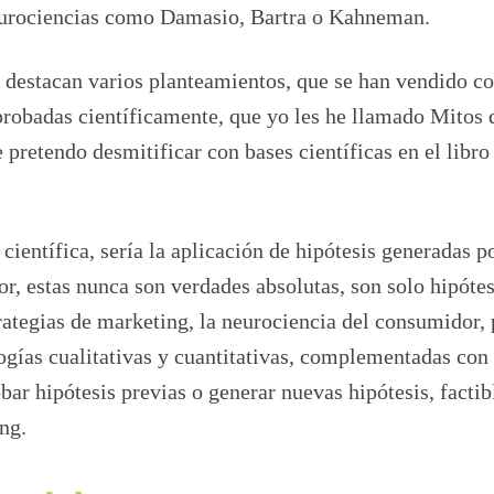
 neurociencias como Damasio, Bartra o Kahneman.
, destacan varios planteamientos, que se han vendido 
robadas científicamente, que yo les he llamado Mitos 
retendo desmitificar con bases científicas en el libro
ientífica, sería la aplicación de hipótesis generadas po
r, estas nunca son verdades absolutas, son solo hipótes
rategias de marketing, la neurociencia del consumidor, 
ogías cualitativas y cuantitativas, complementadas con
r hipótesis previas o generar nuevas hipótesis, factib
ng.