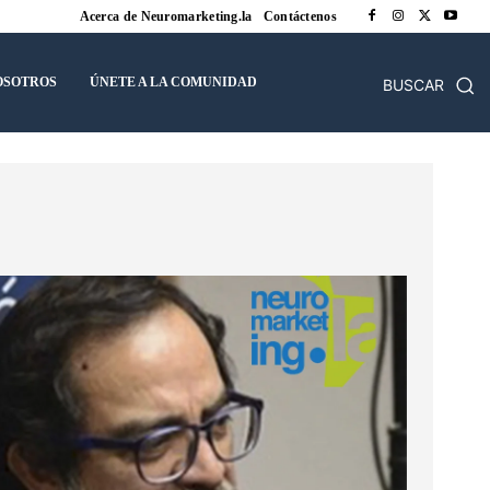
Acerca de Neuromarketing.la
Contáctenos
OSOTROS
ÚNETE A LA COMUNIDAD
BUSCAR