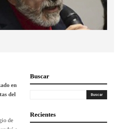
Buscar
zado en
tas del
Buscar
Recientes
gio de