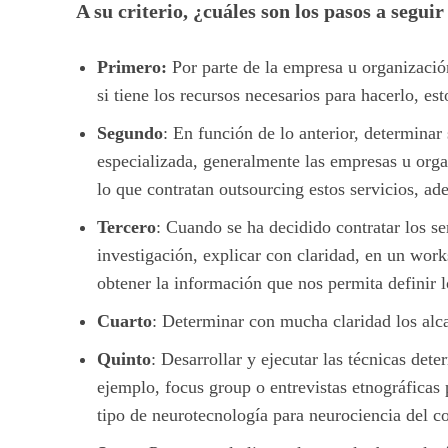
A su criterio, ¿cuáles son los pasos a segu
Primero:
Por parte de la empresa u organización
si tiene los recursos necesarios para hacerlo, 
Segundo
: En función de lo anterior, determina
especializada, generalmente las empresas u orga
lo que contratan outsourcing estos servicios, ad
Tercero
: Cuando se ha decidido contratar los se
investigación, explicar con claridad, en un work
obtener la información que nos permita definir l
Cuarto
: Determinar con mucha claridad los alca
Quinto
: Desarrollar y ejecutar las técnicas det
ejemplo, focus group o entrevistas etnográficas 
tipo de neurotecnología para neurociencia del c