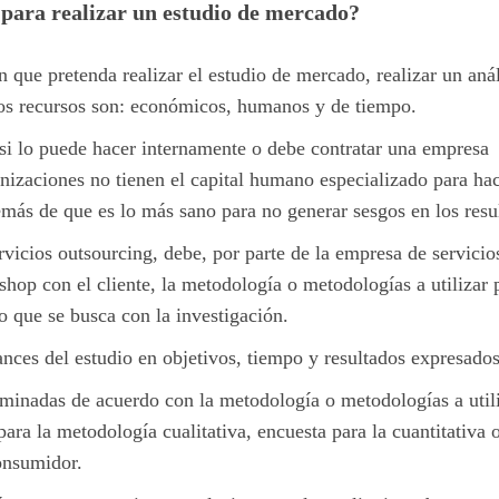
ir para realizar un estudio de mercado?
 que pretenda realizar el estudio de mercado, realizar un anál
estos recursos son: económicos, humanos y de tiempo.
r si lo puede hacer internamente o debe contratar una empresa
nizaciones no tienen el capital humano especializado para hac
emás de que es lo más sano para no generar sesgos en los resu
rvicios outsourcing, debe, por parte de la empresa de servicio
shop con el cliente, la metodología o metodologías a utilizar 
o que se busca con la investigación.
nces del estudio en objetivos, tiempo y resultados expresados
erminadas de acuerdo con la metodología o metodologías a utili
para la metodología cualitativa, encuesta para la cuantitativa 
onsumidor.