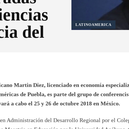
iencias
cia del
LATINOAMERICA
Pinterest
WhatsApp
icano Martin Diez, licenciado en economía especiali
méricas de Puebla,
es parte del grupo de conferencis
vará a cabo el 25 y 26 de octubre 2018 en México.
en Administración del Desarrollo Regional por el Cole