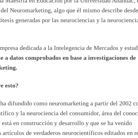
na Maestria en Educación por la Universidad Anáhuac, 
os del Neuromarketing, algo que él mismo describe desd
ótesis generadas por las neurociencias y la neurocienci
empresa dedicada a la Intelegencia de Mercados y estud
se a datos comprobados en base a investigaciones de
keting.
e esto?
 ha difundido como neuromarketing a partir del 2002 c
tífico y la neurociencia del consumidor, área del cono
 está en construcción y desarrollo y que se ha venido
 artículos de verdaderos neurocientíficos editados en r