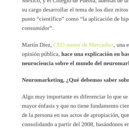
México, y el Colegio de Puebla, además de u
su cargo desarrollar el tema de los diez mit
punto “científico” como “la aplicación de hip
consumidor”.
Martín Diez,
CEO asesor de Mercadiez
, una 
opinión pública,
hace una explicación en ba
neurociencia sobre el mundo del neuromar
Neuromarketing, ¿Qué debemos saber sobr
Algo muy importante es diferenciar lo que se
mayor énfasis y que no tiene fundamento cien
de la persona en sus actos de apropiación, que
consolidando a partir del 2008, basándonos en