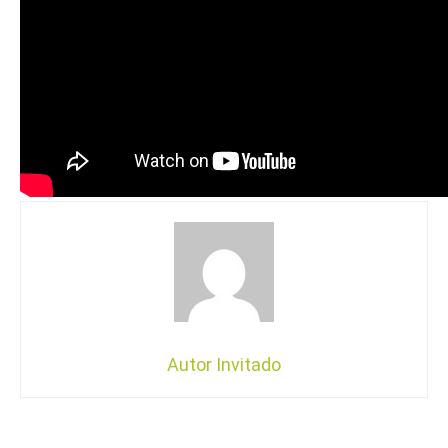
Autor Invitado
Facebook
X
Pinterest
WhatsApp