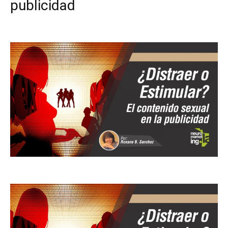
publicidad
Facebook
X
Pinterest
WhatsApp