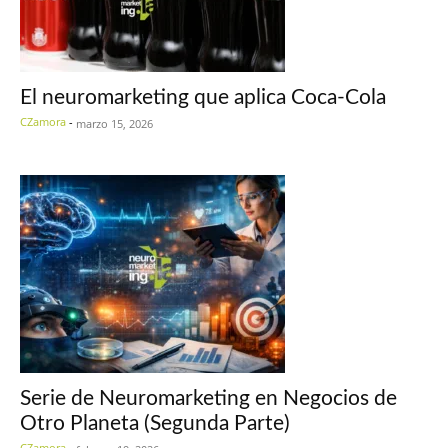
El neuromarketing que aplica Coca-Cola
CZamora
-
marzo 15, 2026
Serie de Neuromarketing en Negocios de
Otro Planeta (Segunda Parte)
CZamora
-