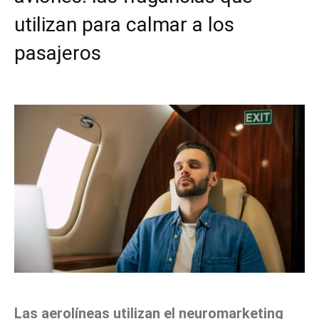
utilizan para calmar a los
pasajeros
Facebook
X
Pinterest
WhatsApp
Las aerolíneas utilizan el neuromarketing