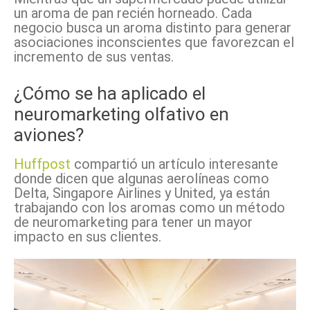
un aroma de pan recién horneado. Cada
negocio busca un aroma distinto para generar
asociaciones inconscientes que favorezcan el
incremento de sus ventas.
¿Cómo se ha aplicado el
neuromarketing olfativo en
aviones?
Huffpost
compartió un artículo interesante
donde dicen que algunas aerolíneas como
Delta, Singapore Airlines y United, ya están
trabajando con los aromas como un método
de neuromarketing para tener un mayor
impacto en sus clientes.