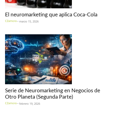
El neuromarketing que aplica Coca-Cola
CZamora
-
marzo 15, 2026
Serie de Neuromarketing en Negocios de
Otro Planeta (Segunda Parte)
CZamora
-
febrero 19, 2026