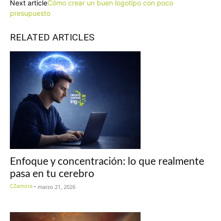
Next article
Cómo crear un buen logotipo con poco
presupuesto
RELATED ARTICLES
Enfoque y concentración: lo que realmente
pasa en tu cerebro
CZamora
-
marzo 21, 2026