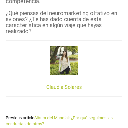
competencia.
¿Qué piensas del neuromarketing olfativo en
aviones? ¿Te has dado cuenta de esta
característica en algún viaje que hayas
realizado?
Claudia Solares
Facebook
X
Pinterest
WhatsApp
Previous article
Álbum del Mundial: ¿Por qué seguimos las
conductas de otros?