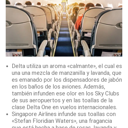
Delta utiliza un aroma «calmante», el cual es
una una mezcla de manzanilla y lavanda, que
es emanado por los dispensadores de jabón
en los baños de los aviones. Además,
también infunden ese olor en los Sky Clubs
de sus aeropuertos y en las toallas de la
clase Delta One en vuelos internacionales.
Singapore Airlines infunde sus toallas con
«Stefan Floridian Waters», una fragancia
que está hecha a base de rosas, lavanda y