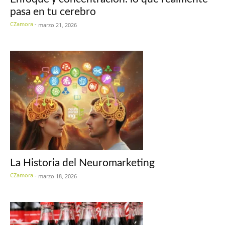
pasa en tu cerebro
CZamora
-
marzo 21, 2026
La Historia del Neuromarketing
CZamora
-
marzo 18, 2026