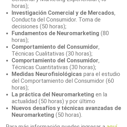
horas);
Investigación Comercial y de Mercados
,
Conducta del Consumidor. Toma de
decisiones (50 horas);
Fundamentos de Neuromarketing
(80
horas);
Comportamiento del Consumidor
,
Técnicas Cualitativas (30 horas);
Comportamiento del Consumidor
,
Técnicas Cuantitativas (30 horas);
Medidas Neurofisiológicas
para el estudio
del Comportamiento del Consumidor (60
horas);
La práctica del Neuromarketing
en la
actualidad (50 horas) y por último
Nuevos desafíos y técnicas avanzadas de
Neuromarketing
(50 horas).
Para más información puedes ingresar a
aquí
.