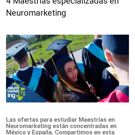
4 Maestrías especializadas en
Neuromarketing
Facebook
X
Pinterest
WhatsApp
Las ofertas para estudiar Maestrías en
Neuromarketing están concentradas en
México y España. Compartimos en esta