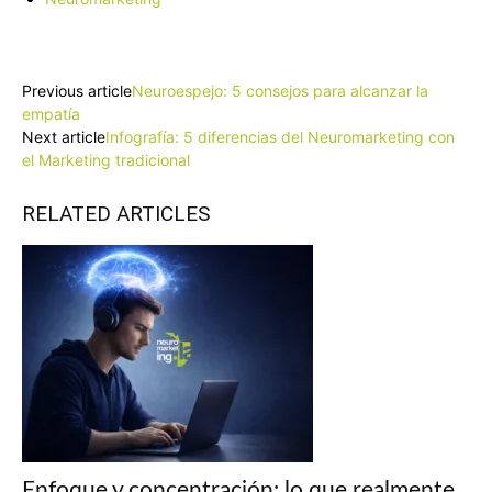
Facebook
X
Pinterest
WhatsApp
Previous article
Neuroespejo: 5 consejos para alcanzar la
empatía
Next article
Infografía: 5 diferencias del Neuromarketing con
el Marketing tradicional
RELATED ARTICLES
Enfoque y concentración: lo que realmente