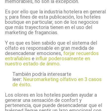
memorables, no son la excepción.
Es por ello que la industria hotelera en general
y, para fines de esta publicación, los hoteles
boutique en particular, son de los negocios
que más trayectoria tienen en el uso del
marketing de fragancias.
Y es que es bien sabido que el sistema del
olfato es responsable en gran medida de
desencadenar emociones,
forjar recuerdos
entrañables
e
influir poderosamente en
nuestro estado de ánimo
.
También podría interesarte
leer:
Neuromarketing olfativo en 3 casos
de éxito
.
Los olores en los hoteles pueden ayudar a
generar una sensación de confort y
pertenencia, que puede desencadenar que el
huésped llegue sentir un lazo emocional con