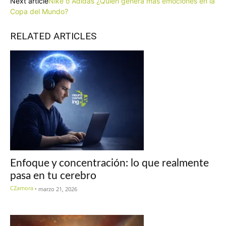
Next article
Nike o Adidas ¿Quién genera más emociones en la
Copa del Mundo?
RELATED ARTICLES
Enfoque y concentración: lo que realmente
pasa en tu cerebro
CZamora
-
marzo 21, 2026