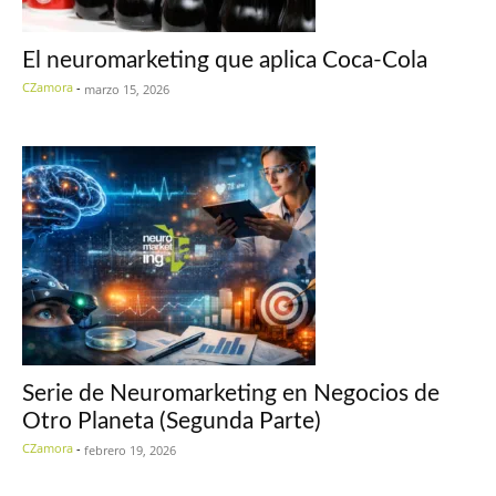
El neuromarketing que aplica Coca-Cola
CZamora
-
marzo 15, 2026
Serie de Neuromarketing en Negocios de
Otro Planeta (Segunda Parte)
CZamora
-
febrero 19, 2026