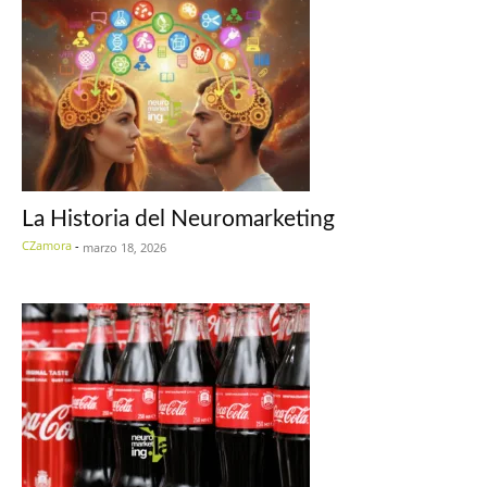
La Historia del Neuromarketing
CZamora
-
marzo 18, 2026