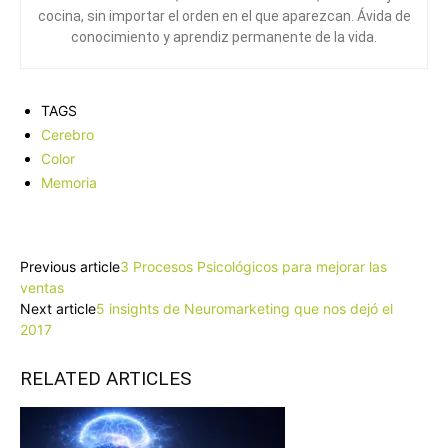
cocina, sin importar el orden en el que aparezcan. Ávida de
conocimiento y aprendiz permanente de la vida.
TAGS
Cerebro
Color
Memoria
Facebook
X
Pinterest
WhatsApp
Previous article
3 Procesos Psicológicos para mejorar las
ventas
Next article
5 insights de Neuromarketing que nos dejó el
2017
RELATED ARTICLES