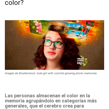
color?
Imagen de Shutterstock: Cute girl with colorful glowing photo memories
Facebook
X
Pinterest
WhatsApp
Las personas almacenan el color en la
memoria agrupándolo en categorías más
generales, que el cerebro crea para