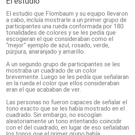
El estudio
El estudio que Flombaum y su equipo llevaron
a cabo, incluía mostrarle a un primer grupo de
participantes una rueda conformada por 180
tonalidades de colores y se les pedía que
escogieran el que consideraban como el
“mejor” ejemplo de azul, rosado, verde,
púrpura, anaranjado y amarillo.
A un segundo grupo de participantes se les
mostraba un cuadrado de un color
brevemente. Luego se les pedía que señalaran
en la rueda el color que ellos consideraban
eran el que acababan de ver.
Las personas no fueron capaces de señalar el
tono exacto que se les había mostrado en el
cuadrado. Sin embargo, no escogían
aleatoriamente un tono intentando coincidir
con el del cuadrado, en lugar de eso señalaban
los tonos que el primer grupo había