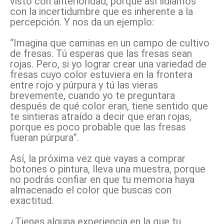
visto con anterioridad, porque así lidiamos
con la incertidumbre que es inherente a la
percepción. Y nos da un ejemplo:
“Imagina que caminas en un campo de cultivo
de fresas. Tú esperas que las fresas sean
rojas. Pero, si yo lograr crear una variedad de
fresas cuyo color estuviera en la frontera
entre rojo y púrpura y tú las vieras
brevemente, cuando yo te preguntara
después de qué color eran, tiene sentido que
te sintieras atraído a decir que eran rojas,
porque es poco probable que las fresas
fueran púrpura”.
Así, la próxima vez que vayas a comprar
botones o pintura, lleva una muestra, porque
no podrás confiar en que tu memoria haya
almacenado el color que buscas con
exactitud.
¿Tienes alguna experiencia en la que tu