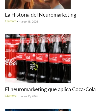
La Historia del Neuromarketing
CZamora
-
marzo 18, 2026
El neuromarketing que aplica Coca-Cola
CZamora
-
marzo 15, 2026