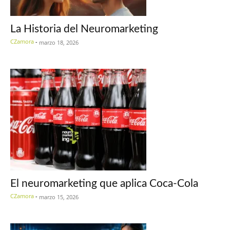
La Historia del Neuromarketing
CZamora
-
marzo 18, 2026
El neuromarketing que aplica Coca-Cola
CZamora
-
marzo 15, 2026