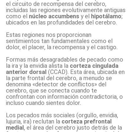
el circuito de recompensa del cerebro,
incluidas las regiones evolutivamente antiguas
como el
núcleo accumbens
y el
hipotálamo
;
ubicados en las profundidades del cerebro.
Estas regiones nos proporcionan
sentimientos tan fundamentales como el
dolor, el placer, la recompensa y el castigo.
Formas más desagradables de pecado como
la ira y la envidia alista la
corteza cingulada
anterior dorsal
(CCAD). Esta área, ubicada en
la parte frontal del cerebro, a menudo se
denomina «detector de conflictos» del
cerebro, que se conecta cuando te
confrontan con información contradictoria, o
incluso cuando sientes dolor.
Los pecados más sociales (orgullo, envidia,
lujuria, ira) reclutan la
corteza prefrontal
medial
, el área del cerebro justo detrás de la