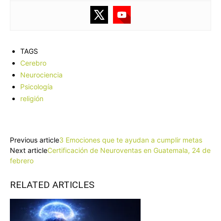
TAGS
Cerebro
Neurociencia
Psicología
religión
Facebook
X
Pinterest
WhatsApp
Previous article
3 Emociones que te ayudan a cumplir metas
Next article
Certificación de Neuroventas en Guatemala, 24 de
febrero
RELATED ARTICLES