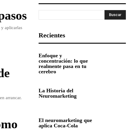
pasos
Buscar
y aplicarlas
Recientes
Enfoque y
concentración: lo que
realmente pasa en tu
de
cerebro
La Historia del
Neuromarketing
en arrancar.
El neuromarketing que
ómo
aplica Coca-Cola