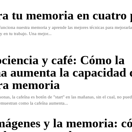
a tu memoria en cuatro 
nciona nuestra memoria y aprende las mejores técnicas para mejorarla 
 y en tu trabajo. Una mejor...
ciencia y café: Cómo la
na aumenta la capacidad 
ra memoria
nas, la cafeína es botón de "start" en las mañanas, sin el cual, no pued
emuestran como la cafeína aumenta...
mágenes y la memoria: c