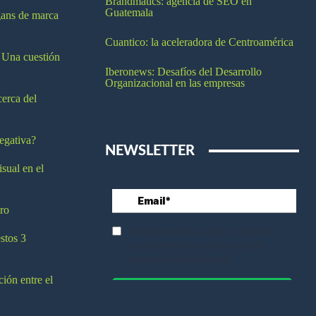
Brandmatics: agencia de SEO en
Guatemala
ogans de marca
Cuantico: la aceleradora de Centroamérica
 Una cuestión
Iberonews: Desafíos del Desarrollo
Organizacional en las empresas
cerca del
egativa?
NEWSLETTER
isual en el
ro
stos 3
ción entre el