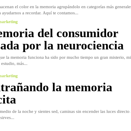
acenan el color en la memoria agrupándolo en categorías más generales
a ayudarnos a recordar. Aquí te contamos...
marketing
moria del consumidor
cada por la neurociencia
ue la memoria funciona ha sido por mucho tiempo un gran misterio, mi
 estudio, más...
marketing
trañando la memoria
cita
medio de la noche y sientes sed, caminas sin encender las luces directo 
irves...