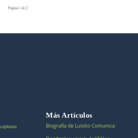
Página 1 de 2
Más Artículos
Biografía de Luisito Comunica
 capturan