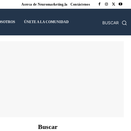
Acerca de Neuromarketing.la
Contáctenos
OSOTROS
ÚNETE A LA COMUNIDAD
BUSCAR
Buscar