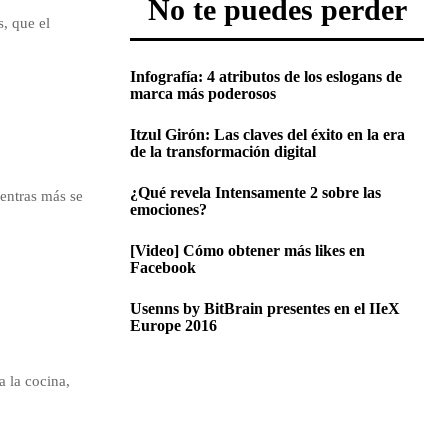
No te puedes perder
, que el
Infografía: 4 atributos de los eslogans de
marca más poderosos
Itzul Girón: Las claves del éxito en la era
de la transformación digital
¿Qué revela Intensamente 2 sobre las
entras más se
emociones?
[Video] Cómo obtener más likes en
Facebook
Usenns by BitBrain presentes en el IIeX
Europe 2016
a la cocina,