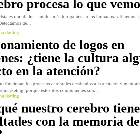
rebro procesa lo que vemo
 vista es uno de los sentidos más intrigantes en los humanos. ¿Tenemos 
etectamos de...
marketing
ionamiento de logos en
nes: ¿tiene la cultura al
to en la atención?
funcionan los procesos cerebrales destinados a la atención y memoria
uromarketing, porque estos dos componentes son...
marketing
qué nuestro cerebro tiene
ultades con la memoria de
?