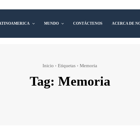
ATINOAMERICA
MUNDO
CONTÁCTENOS
ACERCA DE N
Inicio
Etiquetas
Memoria
Tag:
Memoria