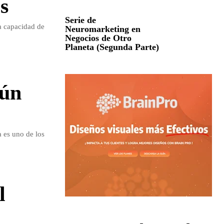
s
Serie de
la capacidad de
Neuromarketing en
Negocios de Otro
Planeta (Segunda Parte)
gún
 es uno de los
l