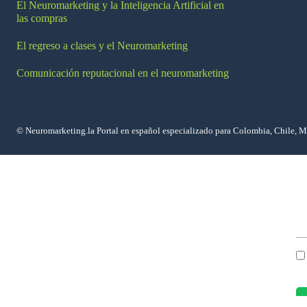
El Neuromarketing y la Inteligencia Artificial en
las compras
El regreso a clases y el Neuromarketing
Comunicación reputacional en el neuromarketing
© Neuromarketing.la Portal en español especializado para Colombia, Chile, 