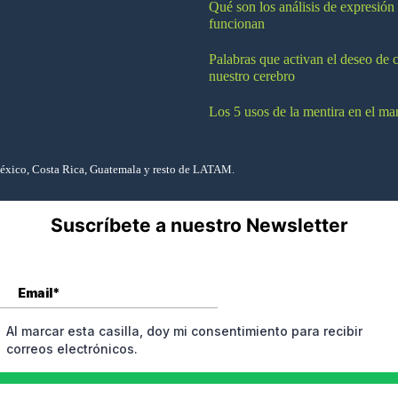
Qué son los análisis de expresión
funcionan
Palabras que activan el deseo de 
nuestro cerebro
Los 5 usos de la mentira en el ma
México, Costa Rica, Guatemala y resto de LATAM.
Suscríbete a nuestro Newsletter