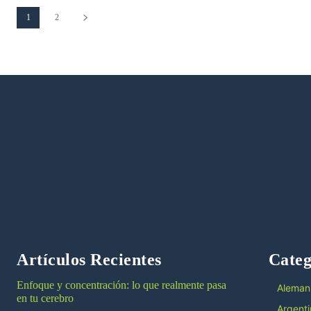
1
2
Artículos Recientes
Categ
Enfoque y concentración: lo que realmente pasa
Aleman
en tu cerebro
Argenti