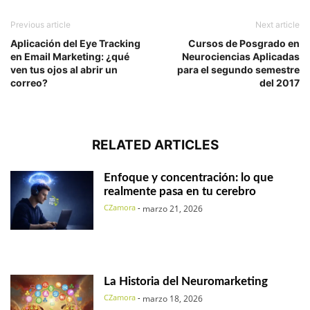
Previous article
Next article
Aplicación del Eye Tracking
Cursos de Posgrado en
en Email Marketing: ¿qué
Neurociencias Aplicadas
ven tus ojos al abrir un
para el segundo semestre
correo?
del 2017
RELATED ARTICLES
Enfoque y concentración: lo que
realmente pasa en tu cerebro
CZamora
-
marzo 21, 2026
La Historia del Neuromarketing
CZamora
-
marzo 18, 2026