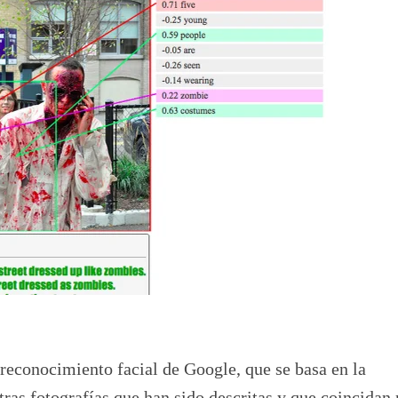
reconocimiento facial de Google, que se basa en la
tras fotografías que han sido descritas y que coincidan