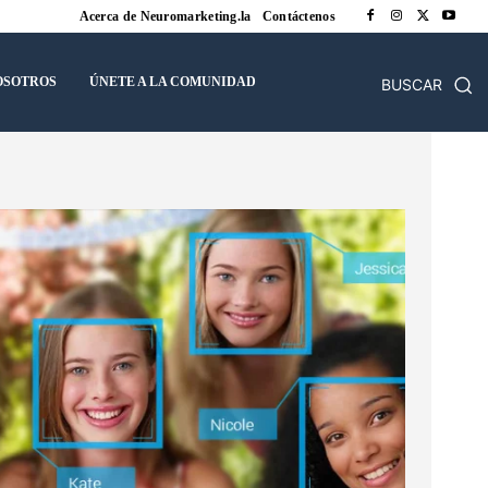
Acerca de Neuromarketing.la
Contáctenos
OSOTROS
ÚNETE A LA COMUNIDAD
BUSCAR