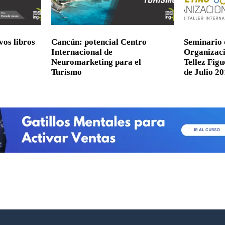
os libros
Cancún: potencial Centro
Seminario
Internacional de
Organizac
Neuromarketing para el
Tellez Fig
Turismo
de Julio 2