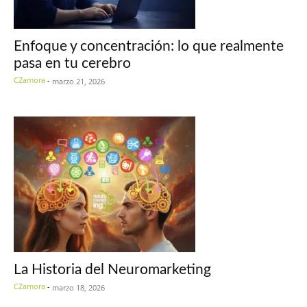
Enfoque y concentración: lo que realmente
pasa en tu cerebro
CZamora
-
marzo 21, 2026
La Historia del Neuromarketing
CZamora
-
marzo 18, 2026