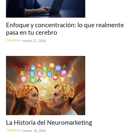
Enfoque y concentración: lo que realmente
pasa en tu cerebro
CZamora
-
marzo 21, 2026
La Historia del Neuromarketing
CZamora
-
marzo 18, 2026