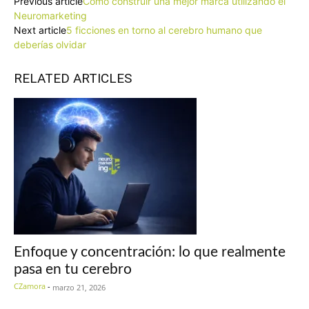
Previous article
Cómo construir una mejor marca utilizando el
Neuromarketing
Next article
5 ficciones en torno al cerebro humano que
deberías olvidar
RELATED ARTICLES
Enfoque y concentración: lo que realmente
pasa en tu cerebro
CZamora
-
marzo 21, 2026