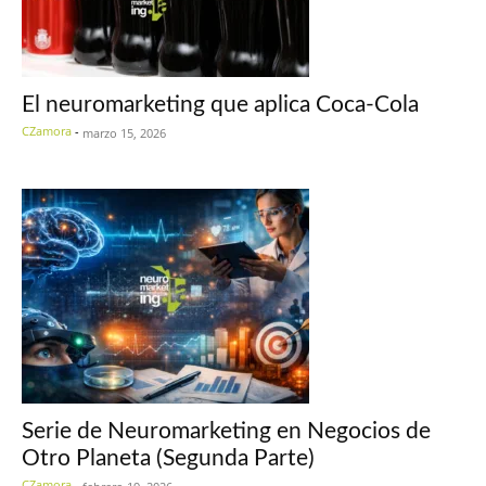
El neuromarketing que aplica Coca-Cola
CZamora
-
marzo 15, 2026
Serie de Neuromarketing en Negocios de
Otro Planeta (Segunda Parte)
CZamora
-