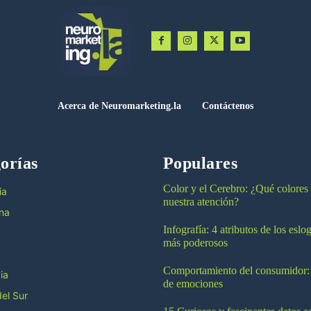
Acerca de Neuromarketing.la
Contáctenos
orías
Populares
Color y el Cerebro: ¿Qué colores
ia
nuestra atención?
na
Infografía: 4 atributos de los esl
más poderosos
Comportamiento del consumidor:
ia
de emociones
el Sur