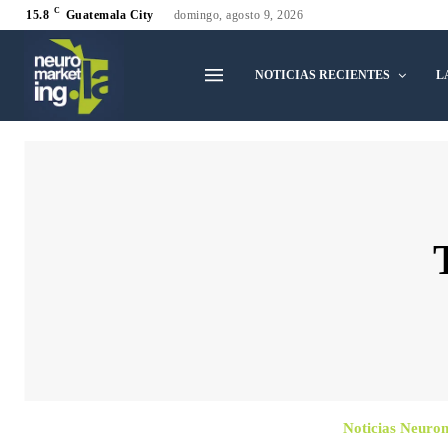
C
15.8
Guatemala City
domingo, agosto 9, 2026
NOTICIAS RECIENTES
L
Noticias Neuro