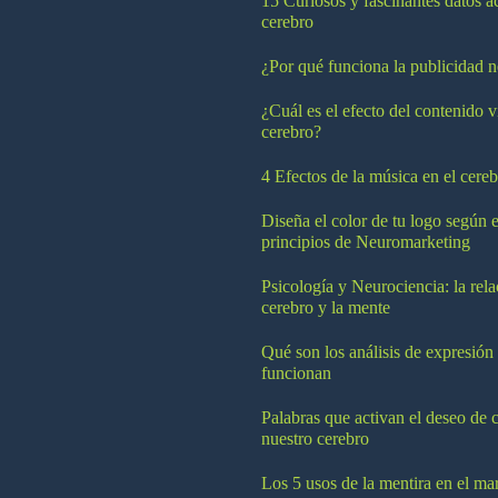
15 Curiosos y fascinantes datos a
cerebro
¿Por qué funciona la publicidad n
¿Cuál es el efecto del contenido v
cerebro?
4 Efectos de la música en el cereb
Diseña el color de tu logo según e
principios de Neuromarketing
Psicología y Neurociencia: la rela
cerebro y la mente
Qué son los análisis de expresión
funcionan
Palabras que activan el deseo de 
nuestro cerebro
Los 5 usos de la mentira en el ma