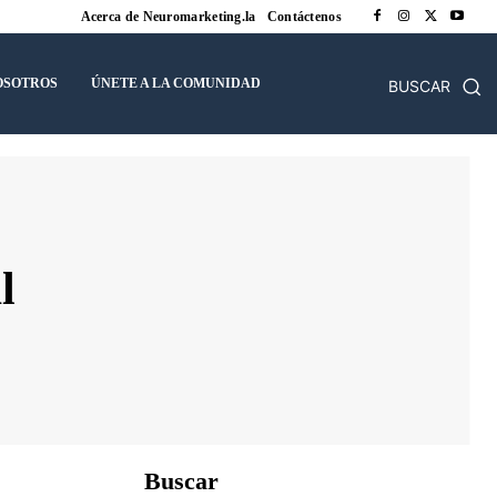
Acerca de Neuromarketing.la
Contáctenos
OSOTROS
ÚNETE A LA COMUNIDAD
BUSCAR
l
Buscar