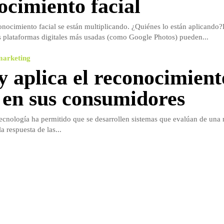
ocimiento facial
onocimiento facial se están multiplicando. ¿Quiénes lo están aplicando
s plataformas digitales más usadas (como Google Photos) pueden...
marketing
y aplica el reconocimient
l en sus consumidores
tecnología ha permitido que se desarrollen sistemas que evalúan de un
a respuesta de las...