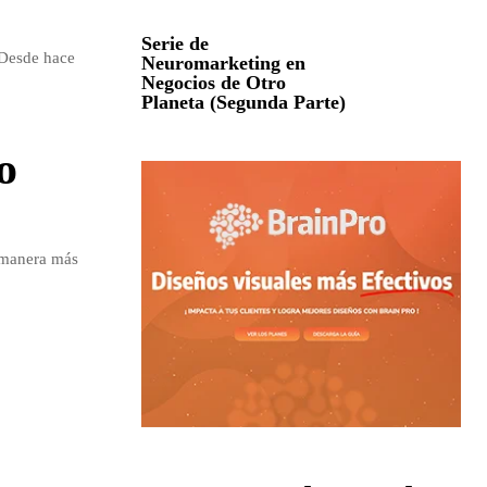
Serie de
?Desde hace
Neuromarketing en
Negocios de Otro
Planeta (Segunda Parte)
o
a manera más