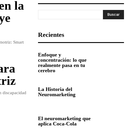
en la
ye
Buscar
Recientes
motriz: Smart
Enfoque y
concentración: lo que
ara
realmente pasa en tu
cerebro
riz
La Historia del
n discapacidad
Neuromarketing
El neuromarketing que
aplica Coca-Cola