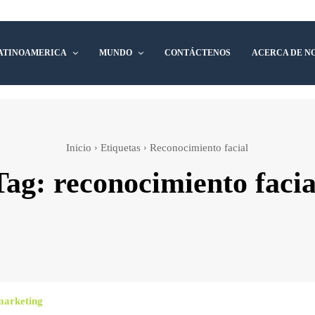
ATINOAMERICA
MUNDO
CONTÁCTENOS
ACERCA DE N
Inicio
Etiquetas
Reconocimiento facial
Tag:
reconocimiento facia
marketing