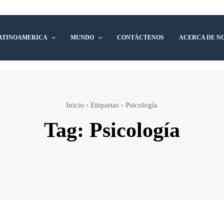
ATINOAMERICA
MUNDO
CONTÁCTENOS
ACERCA DE N
Inicio
Etiquetas
Psicología
Tag:
Psicología