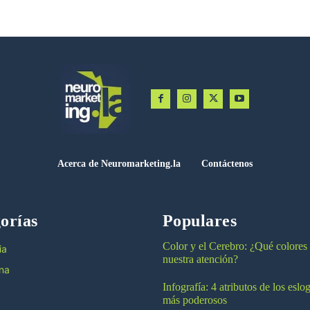
Acerca de Neuromarketing.la
Contáctenos
orías
Populares
Color y el Cerebro: ¿Qué colores
ia
nuestra atención?
na
Infografía: 4 atributos de los esl
más poderosos