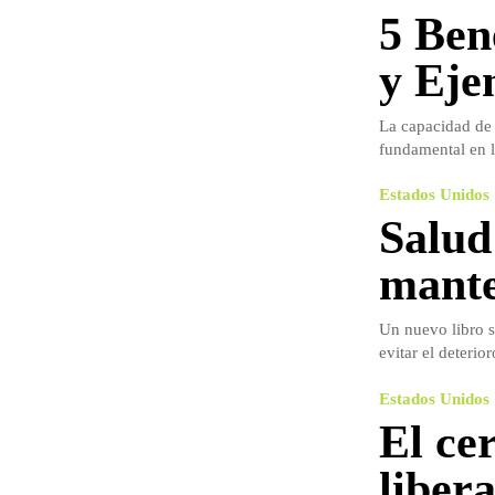
5 Ben
y Eje
La capacidad de 
fundamental en l
Estados Unidos
Salud
mante
Un nuevo libro s
evitar el deterio
Estados Unidos
El ce
liber