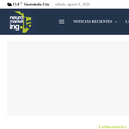
C
15.8
Guatemala City
sábado, agosto 8, 2026
NOTICIAS RECIENTES
L
Latinoamerica