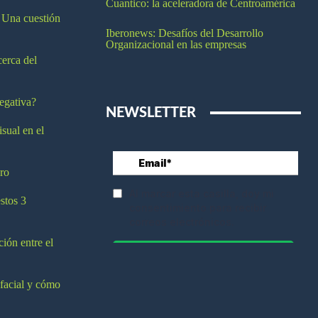
Cuantico: la aceleradora de Centroamérica
 Una cuestión
Iberonews: Desafíos del Desarrollo
Organizacional en las empresas
cerca del
egativa?
NEWSLETTER
isual en el
ro
stos 3
ción entre el
 facial y cómo