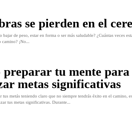
ibras se pierden en el cer
o bajar de peso, estar en forma o ser más saludable? ¿Cuántas veces est
 camino? ¡No...
preparar tu mente para
zar metas significativas
r tus metás teniendo claro que no siempre tendrás éxito en el camino, es
zar tus metas significativas. Durante...