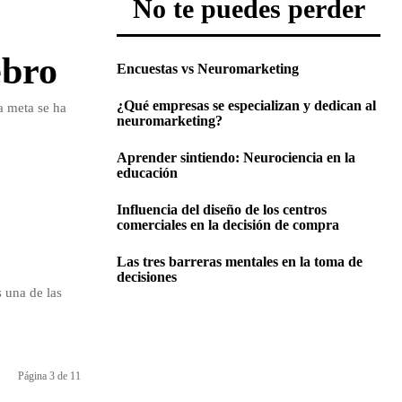
No te puedes perder
ebro
Encuestas vs Neuromarketing
¿Qué empresas se especializan y dedican al
a meta se ha
neuromarketing?
Aprender sintiendo: Neurociencia en la
educación
Influencia del diseño de los centros
comerciales en la decisión de compra
Las tres barreras mentales en la toma de
decisiones
 una de las
Página 3 de 11