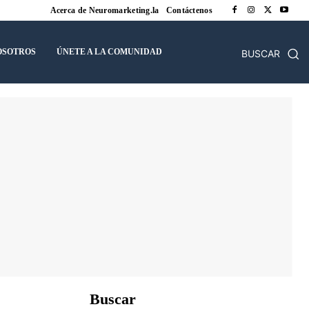
Acerca de Neuromarketing.la
Contáctenos
OSOTROS
ÚNETE A LA COMUNIDAD
BUSCAR
Buscar