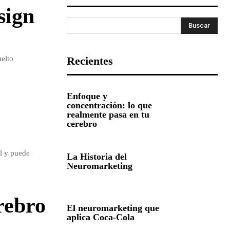
sign
Buscar
uelto
Recientes
Enfoque y
concentración: lo que
realmente pasa en tu
cerebro
al y puede
La Historia del
Neuromarketing
rebro
El neuromarketing que
aplica Coca-Cola