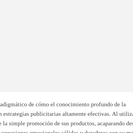
adigmático de cómo el conocimiento profundo de la
estrategias publicitarias altamente efectivas. Al utiliz
e la simple promoción de sus productos, acaparando de
 conexiones emocionales sólidas y duraderas con su ma