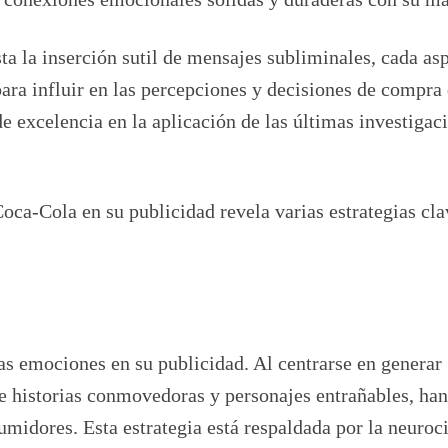
ta la inserción sutil de mensajes subliminales, cada as
ra influir en las percepciones y decisiones de compra 
e excelencia en la aplicación de las últimas investigac
Coca-Cola en su publicidad revela varias estrategias cl
as emociones en su publicidad. Al centrarse en generar
de historias conmovedoras y personajes entrañables, han
midores. Esta estrategia está respaldada por la neuroci