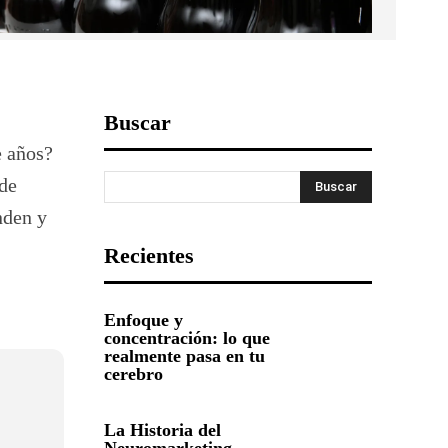
Buscar
e años?
 de
Buscar
nden y
Recientes
Enfoque y
concentración: lo que
realmente pasa en tu
cerebro
La Historia del