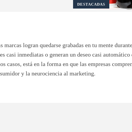
DESTACADAS
Pinterest
WhatsApp
as marcas logran quedarse grabadas en tu mente durant
es casi inmediatas o generan un deseo casi automático
os casos, está en la forma en que las empresas compre
onsumidor y la neurociencia al marketing.