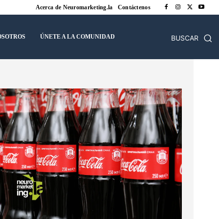
Acerca de Neuromarketing.la
Contáctenos
OSOTROS
ÚNETE A LA COMUNIDAD
BUSCAR