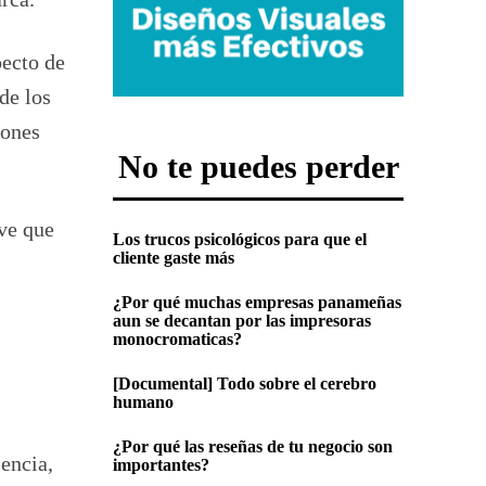
pecto de
de los
iones
No te puedes perder
ave que
Los trucos psicológicos para que el
cliente gaste más
¿Por qué muchas empresas panameñas
aun se decantan por las impresoras
monocromaticas?
[Documental] Todo sobre el cerebro
humano
¿Por qué las reseñas de tu negocio son
encia,
importantes?