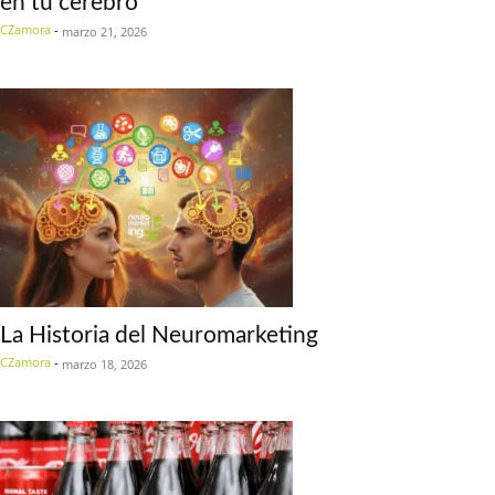
en tu cerebro
CZamora
-
marzo 21, 2026
La Historia del Neuromarketing
CZamora
-
marzo 18, 2026