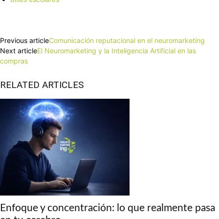
Facebook
X
Pinterest
WhatsApp
Previous article
Comunicación reputacional en el neuromarketing
Next article
El Neuromarketing y la Inteligencia Artificial en las
compras
RELATED ARTICLES
Enfoque y concentración: lo que realmente pasa