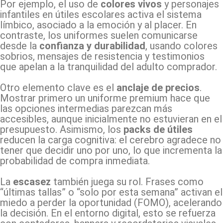
Por ejemplo, el uso de
colores vivos
y personajes
infantiles en útiles escolares activa el sistema
límbico, asociado a la emoción y al placer. En
contraste, los uniformes suelen comunicarse
desde la
confianza y durabilidad
, usando colores
sobrios, mensajes de resistencia y testimonios
que apelan a la tranquilidad del adulto comprador.
Otro elemento clave es el
anclaje de precios
.
Mostrar primero un uniforme premium hace que
las opciones intermedias parezcan más
accesibles, aunque inicialmente no estuvieran en el
presupuesto. Asimismo, los
packs de útiles
reducen la carga cognitiva: el cerebro agradece no
tener que decidir uno por uno, lo que incrementa la
probabilidad de compra inmediata.
La
escasez
también juega su rol. Frases como
“últimas tallas” o “solo por esta semana” activan el
miedo a perder la oportunidad (FOMO), acelerando
la decisión. En el entorno digital, esto se refuerza