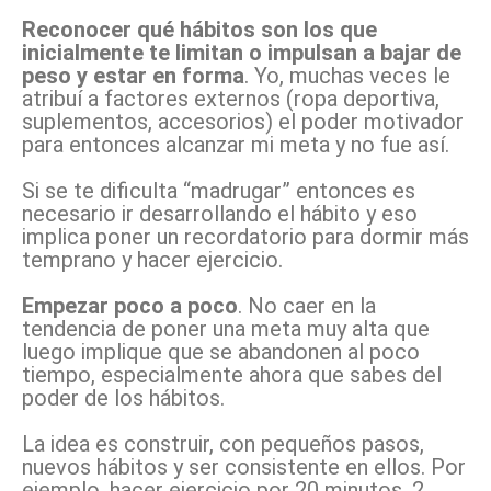
Reconocer qué hábitos son los que
inicialmente te limitan o impulsan a bajar de
peso y estar en forma
. Yo, muchas veces le
atribuí a factores externos (ropa deportiva,
suplementos, accesorios) el poder motivador
para entonces alcanzar mi meta y no fue así.
Si se te dificulta “madrugar” entonces es
necesario ir desarrollando el hábito y eso
implica poner un recordatorio para dormir más
temprano y hacer ejercicio.
Empezar poco a poco
. No caer en la
tendencia de poner una meta muy alta que
luego implique que se abandonen al poco
tiempo, especialmente ahora que sabes del
poder de los hábitos.
La idea es construir, con pequeños pasos,
nuevos hábitos y ser consistente en ellos. Por
ejemplo, hacer ejercicio por 20 minutos, 2