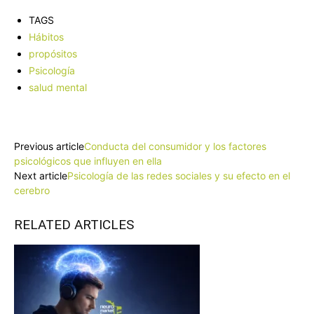
TAGS
Hábitos
propósitos
Psicología
salud mental
Facebook
X
Pinterest
WhatsApp
Previous article
Conducta del consumidor y los factores
psicológicos que influyen en ella
Next article
Psicología de las redes sociales y su efecto en el
cerebro
RELATED ARTICLES