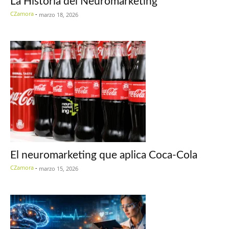
La Historia del Neuromarketing
CZamora
-
marzo 18, 2026
El neuromarketing que aplica Coca-Cola
CZamora
-
marzo 15, 2026