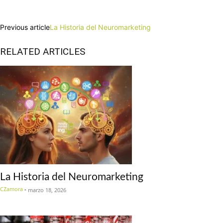
Facebook
X
Pinterest
WhatsApp
Previous article
La Historia del Neuromarketing
RELATED ARTICLES
La Historia del Neuromarketing
CZamora
-
marzo 18, 2026