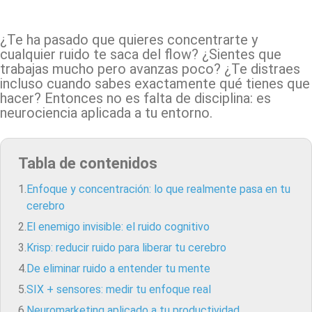
Facebook
X
Pinterest
WhatsApp
¿Te ha pasado que quieres concentrarte y
cualquier ruido te saca del flow? ¿Sientes que
trabajas mucho pero avanzas poco? ¿Te distraes
incluso cuando sabes exactamente qué tienes que
hacer? Entonces no es falta de disciplina: es
neurociencia aplicada a tu entorno.
Tabla de contenidos
1.
Enfoque y concentración: lo que realmente pasa en tu
cerebro
2.
El enemigo invisible: el ruido cognitivo
3.
Krisp: reducir ruido para liberar tu cerebro
4.
De eliminar ruido a entender tu mente
5.
SIX + sensores: medir tu enfoque real
6.
Neuromarketing aplicado a tu productividad