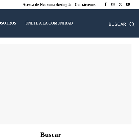
Acerca de Neuromarketing.la
Contáctenos
OSOTROS
ÚNETE A LA COMUNIDAD
BUSCAR
Buscar