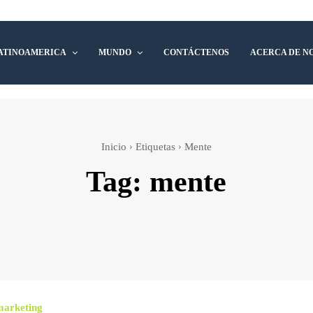
ATINOAMERICA
MUNDO
CONTÁCTENOS
ACERCA DE N
Inicio
Etiquetas
Mente
Tag:
mente
marketing