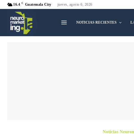
C
16.4
Guatemala City
jueves, agosto 6, 2026
NOTICIAS RECIENTES
L
Noticias Neuro