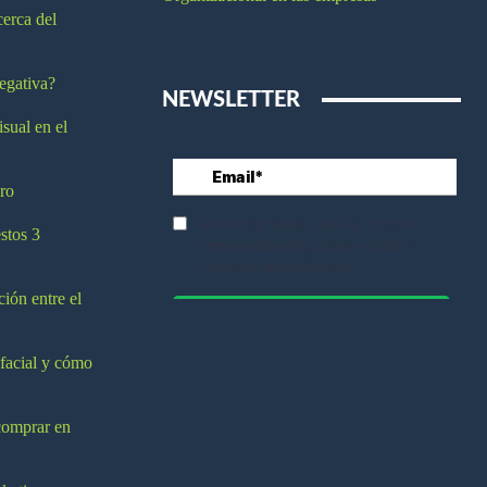
cerca del
egativa?
NEWSLETTER
isual en el
ro
stos 3
ción entre el
 facial y cómo
comprar en