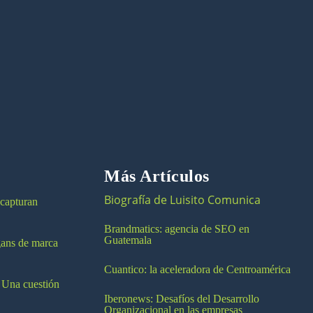
Más Artículos
Biografía de Luisito Comunica
 capturan
Brandmatics: agencia de SEO en
Guatemala
ogans de marca
Cuantico: la aceleradora de Centroamérica
 Una cuestión
Iberonews: Desafíos del Desarrollo
Organizacional en las empresas