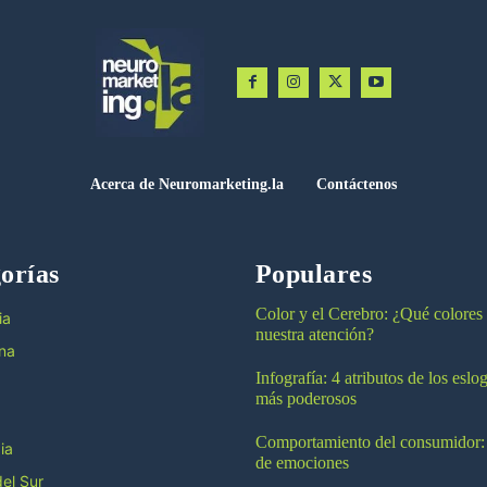
Acerca de Neuromarketing.la
Contáctenos
orías
Populares
Color y el Cerebro: ¿Qué colores
ia
nuestra atención?
na
Infografía: 4 atributos de los esl
más poderosos
Comportamiento del consumidor:
ia
de emociones
el Sur