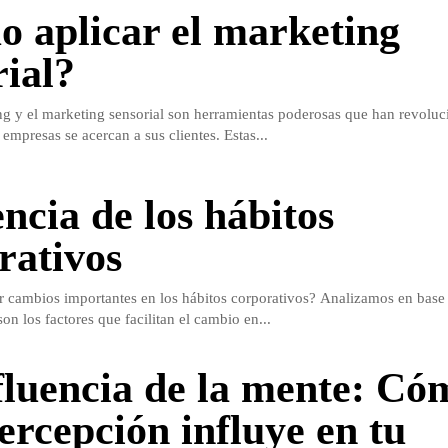
 aplicar el marketing
rial?
g y el marketing sensorial son herramientas poderosas que han revoluc
empresas se acercan a sus clientes. Estas...
ncia de los hábitos
rativos
r cambios importantes en los hábitos corporativos? Analizamos en base 
son los factores que facilitan el cambio en...
fluencia de la mente: Có
ercepción influye en tu