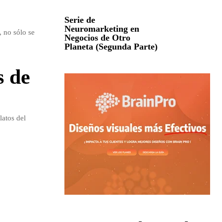
Serie de
Neuromarketing en
 no sólo se
Negocios de Otro
Planeta (Segunda Parte)
s de
latos del