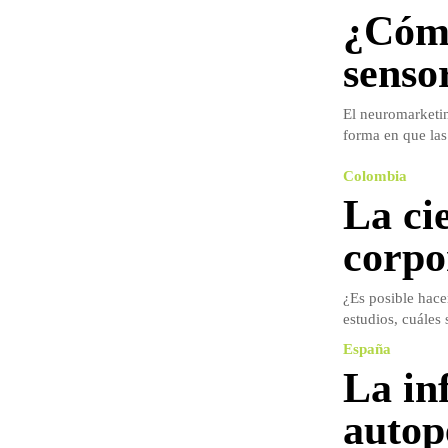
¿Cómo
senso
El neuromarketin
forma en que las 
Colombia
La cie
corpo
¿Es posible hace
estudios, cuáles 
España
La in
autop