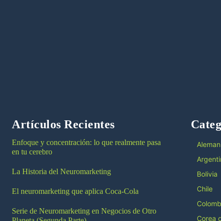
Artículos Recientes
Categ
Enfoque y concentración: lo que realmente pasa
Aleman
en tu cerebro
Argenti
La Historia del Neuromarketing
Bolivia
Chile
El neuromarketing que aplica Coca-Cola
Colomb
Serie de Neuromarketing en Negocios de Otro
Corea d
Planeta (Segunda Parte)