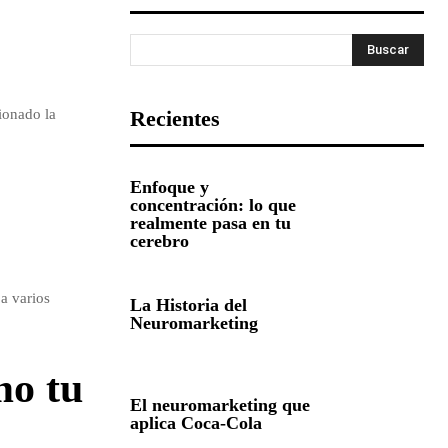
Buscar
ionado la
Recientes
Enfoque y
concentración: lo que
realmente pasa en tu
cerebro
a varios
La Historia del
Neuromarketing
mo tu
El neuromarketing que
aplica Coca-Cola