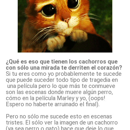
¿Qué es eso que tienen los cachorros que
con sólo una mirada te derriten el corazón?
Si tu eres como yo probablemente te sucede
que puede suceder todo tipo de tragedia en
una película pero lo que más te conmueve
son las escenas donde muere algún perro,
cómo en la película Marley y yo, (oops!
Espero no haberte arruinado el final).
Pero no sólo me sucede esto en escenas
tristes. El sólo ver la imagen de un cachorro
(ya sea perro o gato) hace que deje lo que