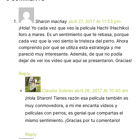
Sharon machay
abril 27, 2017 At 11:53 pm
¡Hola! Yo cada vez que veo la película Hachi (Hachiko)
lloro a mares. Es un sentimiento que te rebasa, porque
cada vez que la veo siento la tristeza del perro. Ahora
comprendo por qué se utiliza esta estrategia y me
pareció muy interesante. Además, de que no podía
dejar de ver los video que aquí se presentaron. Gracias!
Reply
Claudia Solares
abril 28, 2017 At 10:40 am
¡Hola Sharon! Tienes razón esa película también es
muy conmovedora, a mi me encanta vídeos y
películas con perros, es genial que compartas el
mismo sentimiento. ¡Gracias por tu comentario!
Reply