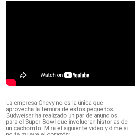
La empresa Chevy no es la única que
aprovecha la ternura de estos pequeños.
Budweiser ha realizado un par de anuncios
para el Super Bowl que involucran historias de
un cachorrito. Mira el siguiente video y dime si
no te mueve el corazón: