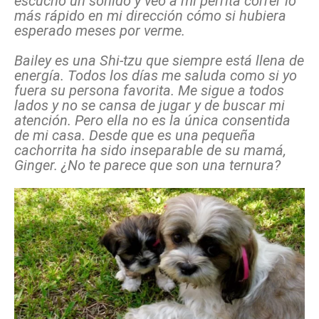
escucho un sonido y veo a mi perrita correr lo
más rápido en mi dirección cómo si hubiera
esperado meses por verme.
Bailey es una Shi-tzu que siempre está llena de
energía. Todos los días me saluda como si yo
fuera su persona favorita. Me sigue a todos
lados y no se cansa de jugar y de buscar mi
atención. Pero ella no es la única consentida
de mi casa. Desde que es una pequeña
cachorrita ha sido inseparable de su mamá,
Ginger. ¿No te parece que son una ternura?