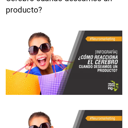
producto?
Facebook
X
Pinterest
WhatsApp