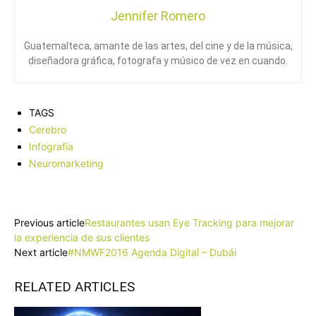
Jennifer Romero
Guatemalteca, amante de las artes, del cine y de la música,
diseñadora gráfica, fotografa y músico de vez en cuando.
TAGS
Cerebro
Infografía
Neuromarketing
Facebook
X
Pinterest
WhatsApp
Previous article
Restaurantes usan Eye Tracking para mejorar
la experiencia de sus clientes
Next article
#NMWF2016 Agenda Digital – Dubái
RELATED ARTICLES