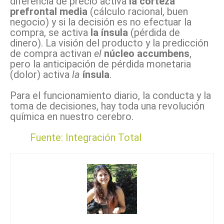
diferencia de precio activa
la corteza
prefrontal media
(cálculo racional, buen
negocio) y si la decisión es no efectuar la
compra, se activa
la ínsula
(pérdida de
dinero). La visión del producto y la predicción
de compra activan
el
núcleo accumbens
,
pero la anticipación de pérdida monetaria
(dolor) activa
la
ínsula
.
Para el funcionamiento diario, la conducta y la
toma de decisiones, hay toda una revolución
química en nuestro cerebro.
Fuente:
Integración Total