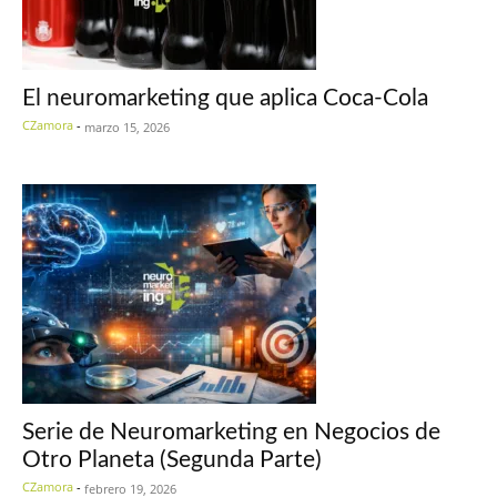
El neuromarketing que aplica Coca-Cola
CZamora
-
marzo 15, 2026
Serie de Neuromarketing en Negocios de
Otro Planeta (Segunda Parte)
CZamora
-
febrero 19, 2026