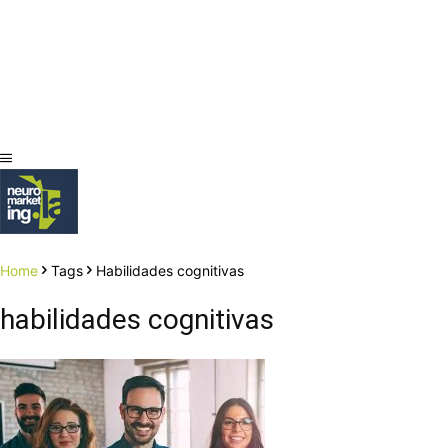
Home
Tags
Habilidades cognitivas
habilidades cognitivas