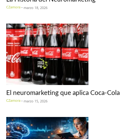
CZamora
-
marzo 18, 2026
El neuromarketing que aplica Coca-Cola
CZamora
-
marzo 15, 2026