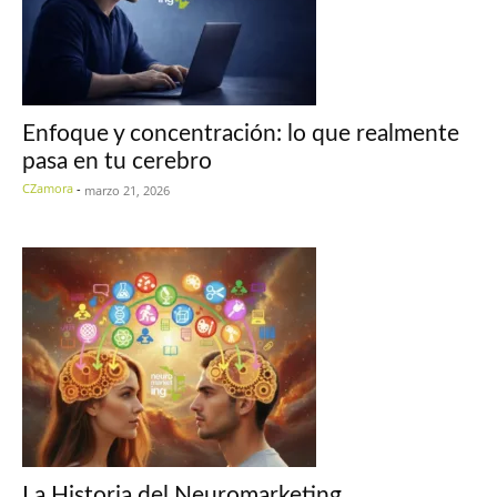
Enfoque y concentración: lo que realmente
pasa en tu cerebro
CZamora
-
marzo 21, 2026
La Historia del Neuromarketing