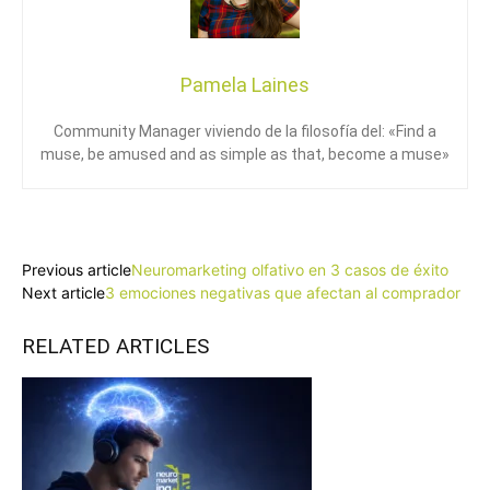
Pamela Laines
Community Manager viviendo de la filosofía del: «Find a
muse, be amused and as simple as that, become a muse»
Facebook
X
Pinterest
WhatsApp
Previous article
Neuromarketing olfativo en 3 casos de éxito
Next article
3 emociones negativas que afectan al comprador
RELATED ARTICLES