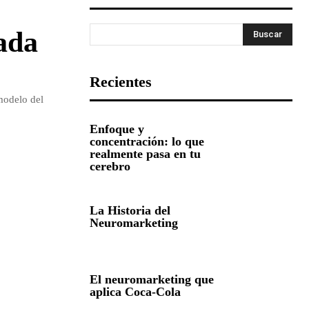
ada
Buscar
Recientes
modelo del
Enfoque y
concentración: lo que
realmente pasa en tu
cerebro
La Historia del
Neuromarketing
El neuromarketing que
aplica Coca-Cola