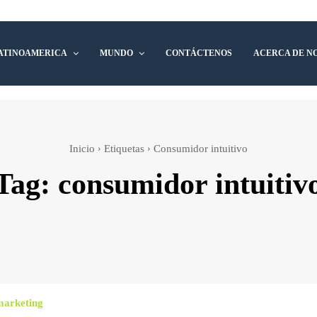
ATINOAMERICA
MUNDO
CONTÁCTENOS
ACERCA DE N
Inicio
Etiquetas
Consumidor intuitivo
Tag:
consumidor intuitiv
marketing