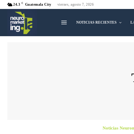
C
24.3
Guatemala City
viernes, agosto 7, 2026
NOTICIAS RECIENTES
L
Noticias Neuro