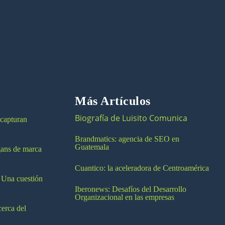
Más Artículos
Biografía de Luisito Comunica
 capturan
Brandmatics: agencia de SEO en
Guatemala
ogans de marca
Cuantico: la aceleradora de Centroamérica
 Una cuestión
Iberonews: Desafíos del Desarrollo
Organizacional en las empresas
cerca del