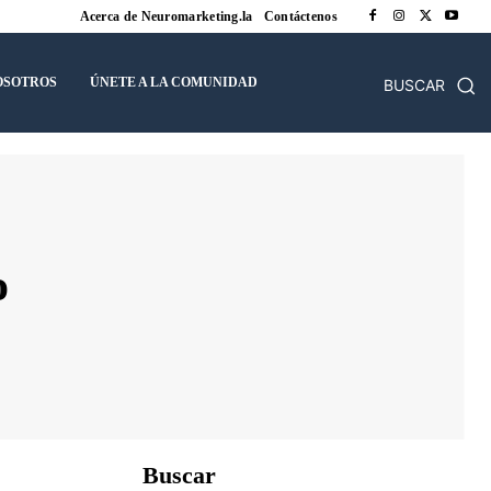
Acerca de Neuromarketing.la
Contáctenos
OSOTROS
ÚNETE A LA COMUNIDAD
BUSCAR
o
Buscar