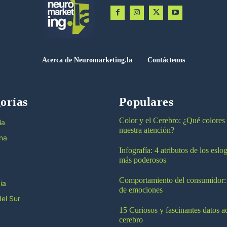
Acerca de Neuromarketing.la
Contáctenos
orías
Populares
Color y el Cerebro: ¿Qué colores
ia
nuestra atención?
na
Infografía: 4 atributos de los esl
más poderosos
Comportamiento del consumidor:
ia
de emociones
el Sur
15 Curiosos y fascinantes datos a
cerebro