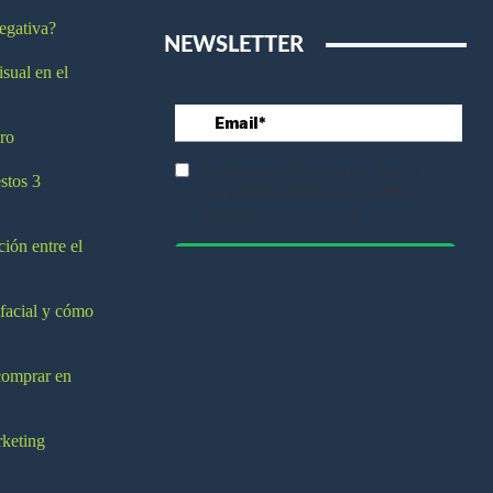
egativa?
NEWSLETTER
isual en el
ro
stos 3
ción entre el
 facial y cómo
comprar en
rketing