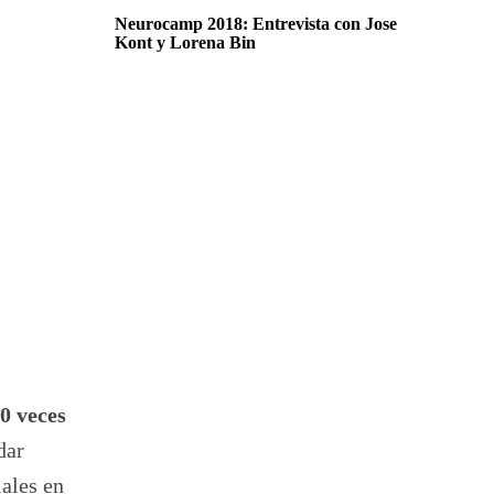
Neurocamp 2018: Entrevista con Jose
Kont y Lorena Bin
0 veces
dar
iales en