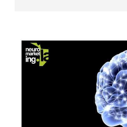
Facebook
X
CUOTA