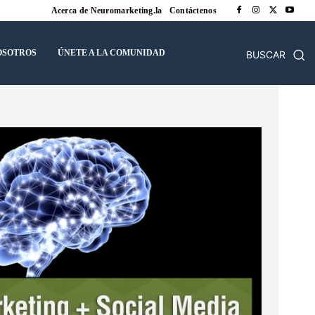
Acerca de Neuromarketing.la
Contáctenos
OSOTROS
ÚNETE A LA COMUNIDAD
BUSCAR