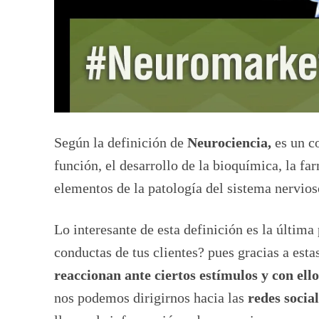
Según la definición de
Neurociencia,
es un co
función, el desarrollo de la bioquímica, la fa
elementos de la patología del sistema nervios
Lo interesante de esta definición es la última
conductas de tus clientes? pues gracias a est
reaccionan ante ciertos estímulos y con el
nos podemos dirigirnos hacia las
redes social