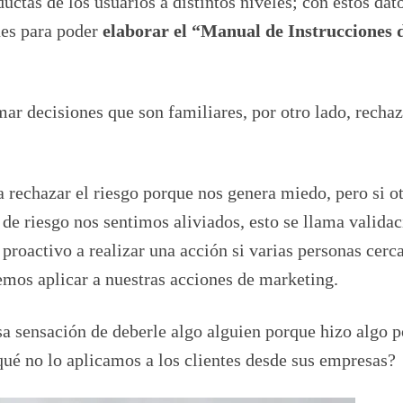
ctas de los usuarios a distintos niveles; con estos dat
nes para poder
elaborar el “Manual de Instrucciones 
ar decisiones que son familiares, por otro lado, rechaz
a rechazar el riesgo porque nos genera miedo, pero si o
de riesgo nos sentimos aliviados, esto se llama valida
 proactivo a realizar una acción si varias personas cerc
mos aplicar a nuestras acciones de marketing.
sa sensación de deberle algo alguien porque hizo algo p
qué no lo aplicamos a los clientes desde sus empresas?