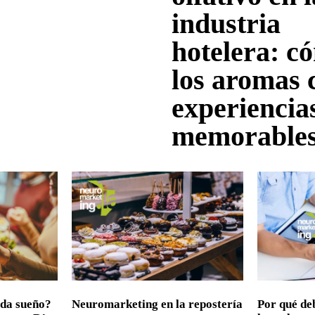
industria
hotelera: c
los aromas 
experiencia
memorable
 da sueño?
Neuromarketing en la repostería
Por qué de