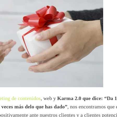
ting de contenidos
, web y
Karma 2.0 que dice: “Da 1
0 veces más delo que has dado”
, nos encontramos que 
ositivamente ante nuestros clientes y a clientes potenc