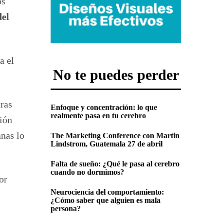
os
del
a el
No te puedes perder
tras
Enfoque y concentración: lo que
realmente pasa en tu cerebro
ción
anas lo
The Marketing Conference con Martin
Lindstrom, Guatemala 27 de abril
Falta de sueño: ¿Qué le pasa al cerebro
cuando no dormimos?
or
Neurociencia del comportamiento:
¿Cómo saber que alguien es mala
persona?