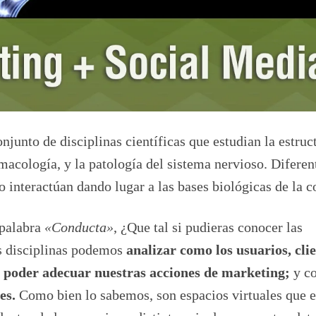
njunto de disciplinas científicas que estudian la estruct
rmacología, y la patología del sistema nervioso. Diferen
o interactúan dando lugar a las bases biológicas de la c
 palabra
«Conducta»
, ¿Que tal si pudieras conocer las
as disciplinas podemos
analizar como los usuarios, clie
lo poder adecuar nuestras acciones de marketing;
y co
es.
Como bien lo sabemos, son espacios virtuales que e