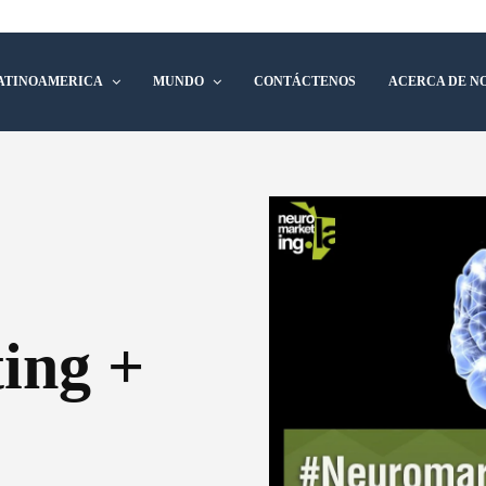
ATINOAMERICA
MUNDO
CONTÁCTENOS
ACERCA DE N
ing +