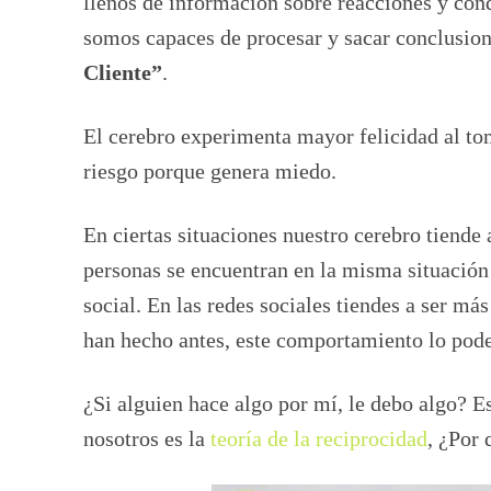
llenos de información sobre reacciones y condu
somos capaces de procesar y sacar conclusio
Cliente”
.
El cerebro experimenta mayor felicidad al tom
riesgo porque genera miedo.
En ciertas situaciones nuestro cerebro tiende 
personas se encuentran en la misma situación 
social. En las redes sociales tiendes a ser más
han hecho antes, este comportamiento lo pode
¿Si alguien hace algo por mí, le debo algo? E
nosotros es la
teoría de la reciprocidad
, ¿Por 