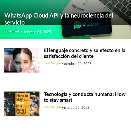
WhatsApp Cloud API y la neurociencia del
servicio
Editorial
-
febrero 24, 2025
El lenguaje concreto y su efecto en la
satisfacción del cliente
José Melgar
-
octubre 22, 2023
Tecnología y conducta humana: How
to stay smart
José Melgar
-
marzo 29, 2023