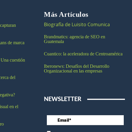
Más Artículos
Biografía de Luisito Comunica
 capturan
Brandmatics: agencia de SEO en
Guatemala
ogans de marca
Cuantico: la aceleradora de Centroamérica
 Una cuestión
Iberonews: Desafíos del Desarrollo
Organizacional en las empresas
cerca del
egativa?
NEWSLETTER
isual en el
ro