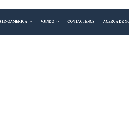
ATINOAMERICA
MUNDO
CONTÁCTENOS
ACERCA DE N