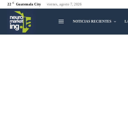
C
22
Guatemala City
viernes, agosto 7, 2026
NOTICIAS RECIENTES
L