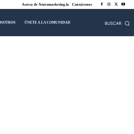
Acerca de Neuromarketing.la
Contáctenos
OSOTROS
ÚNETE A LA COMUNIDAD
BUSCAR