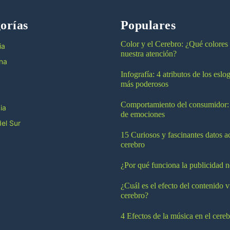
orías
Populares
Color y el Cerebro: ¿Qué colores
ia
nuestra atención?
na
Infografía: 4 atributos de los esl
más poderosos
Comportamiento del consumidor:
ia
de emociones
el Sur
15 Curiosos y fascinantes datos a
cerebro
¿Por qué funciona la publicidad n
¿Cuál es el efecto del contenido v
cerebro?
4 Efectos de la música en el cereb