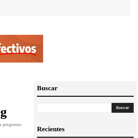
Buscar
ng
Buscar
a preguntas
Recientes