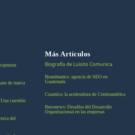
Más Artículos
Biografía de Luisito Comunica
 capturan
Brandmatics: agencia de SEO en
Guatemala
ogans de marca
Cuantico: la aceleradora de Centroamérica
 Una cuestión
Iberonews: Desafíos del Desarrollo
Organizacional en las empresas
cerca del