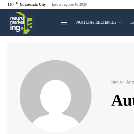
C
16.4
Guatemala City
jueves, agosto 6, 2026
NOTICIAS RECIENTES
L
Inicio
Aut
Aut