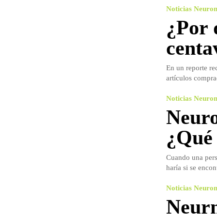
Noticias Neuro
¿Por 
centa
En un reporte re
artículos compra
Noticias Neuro
Neuro
¿Qué 
Cuando una perso
haría si se encont
Noticias Neuro
Neurm