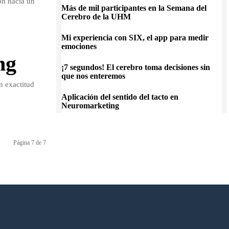
ón hacia un
Más de mil participantes en la Semana del
Cerebro de la UHM
Mi experiencia con SIX, el app para medir
emociones
ng
¡7 segundos! El cerebro toma decisiones sin
que nos enteremos
n exactitud
Aplicación del sentido del tacto en
Neuromarketing
Página 7 de 7