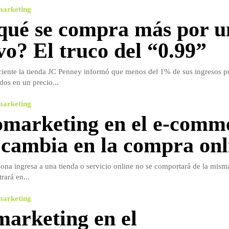
marketing
qué se compra más por u
vo? El truco del “0.99”
ciente la tienda JC Penney informó que menos del 1% de sus ingresos p
dos en un precio...
marketing
marketing en el e-comm
cambia en la compra onl
na ingresa a una tienda o servicio online no se comportará de la mism
rará en...
marketing
arketing en el