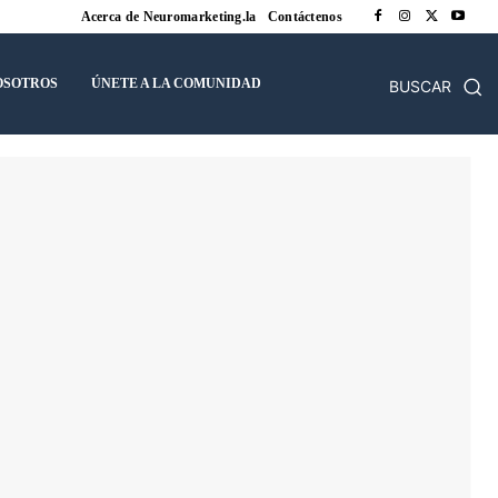
Acerca de Neuromarketing.la
Contáctenos
OSOTROS
ÚNETE A LA COMUNIDAD
BUSCAR