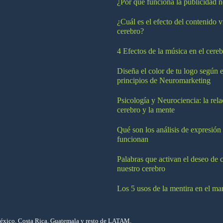
¿Por qué funciona la publicidad n
¿Cuál es el efecto del contenido v
cerebro?
4 Efectos de la música en el cereb
Diseña el color de tu logo según e
principios de Neuromarketing
Psicología y Neurociencia: la rela
cerebro y la mente
Qué son los análisis de expresión
funcionan
Palabras que activan el deseo de 
nuestro cerebro
Los 5 usos de la mentira en el ma
México, Costa Rica, Guatemala y resto de LATAM.