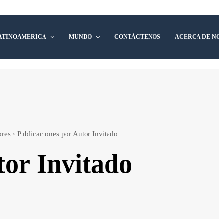
ATINOAMERICA
MUNDO
CONTÁCTENOS
ACERCA DE N
ores
Publicaciones por Autor Invitado
or Invitado