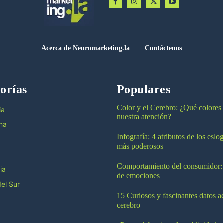
Acerca de Neuromarketing.la
Contáctenos
orías
Populares
Color y el Cerebro: ¿Qué colores
ia
nuestra atención?
na
Infografía: 4 atributos de los esl
más poderosos
Comportamiento del consumidor:
ia
de emociones
el Sur
15 Curiosos y fascinantes datos a
cerebro