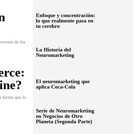
n
Enfoque y concentración:
lo que realmente pasa en
tu cerebro
rovenía de los
La Historia del
Neuromarketing
erce:
ine?
El neuromarketing que
aplica Coca-Cola
a forma que lo
Serie de Neuromarketing
en Negocios de Otro
Planeta (Segunda Parte)