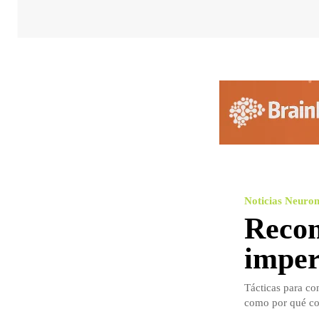
Noticias Neuro
Recom
imper
Tácticas para co
como por qué co