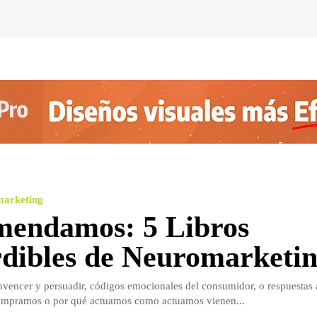
marketing
endamos: 5 Libros
dibles de Neuromarketi
nvencer y persuadir, códigos emocionales del consumidor, o respuestas 
mpramos o por qué actuamos como actuamos vienen...