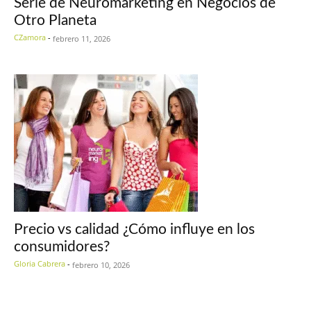
Serie de Neuromarketing en Negocios de
Otro Planeta
CZamora
-
febrero 11, 2026
Precio vs calidad ¿Cómo influye en los
consumidores?
Gloria Cabrera
-
febrero 10, 2026