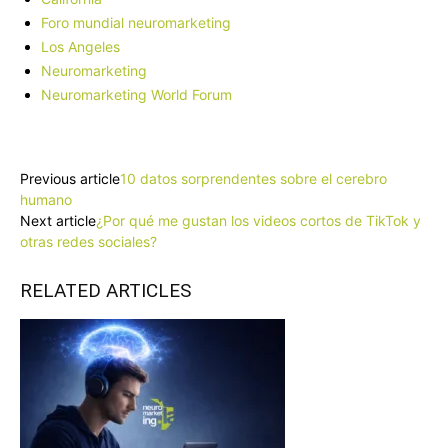
Foro mundial neuromarketing
Los Angeles
Neuromarketing
Neuromarketing World Forum
Facebook
X
Pinterest
WhatsApp
Previous article
10 datos sorprendentes sobre el cerebro
humano
Next article
¿Por qué me gustan los videos cortos de TikTok y
otras redes sociales?
RELATED ARTICLES