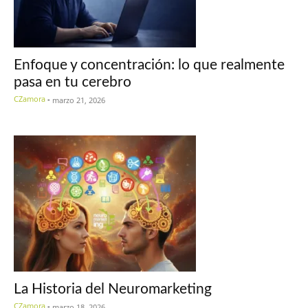
Enfoque y concentración: lo que realmente
pasa en tu cerebro
CZamora
-
marzo 21, 2026
La Historia del Neuromarketing
CZamora
-
marzo 18, 2026