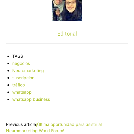
Editorial
TAGS
negocios
Neuromarketing
suscripción
tráfico
whatsapp
whatsapp business
Facebook
X
Pinterest
WhatsApp
Previous article
¡Última oportunidad para asistir al
Neuromarketing World Forum!