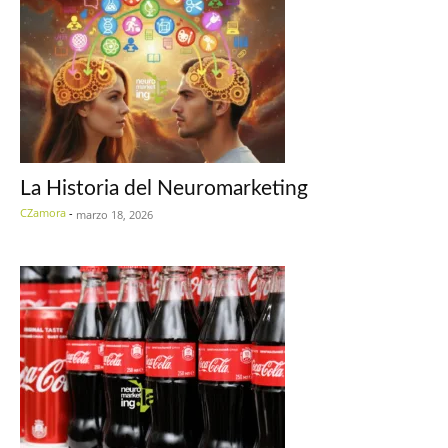
La Historia del Neuromarketing
CZamora
-
marzo 18, 2026