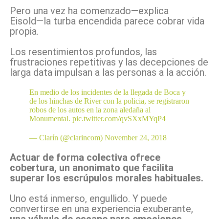
Pero una vez ha comenzado―explica
Eisold―la turba encendida parece cobrar vida
propia.
Los resentimientos profundos, las
frustraciones repetitivas y las decepciones de
larga data impulsan a las personas a la acción.
En medio de los incidentes de la llegada de Boca y
de los hinchas de River con la policia, se registraron
robos de los autos en la zona aledaña al
Monumental.
pic.twitter.com/qvSXxMYqP4
— Clarín (@clarincom)
November 24, 2018
Actuar de forma colectiva ofrece
cobertura, un anonimato que facilita
superar los escrúpulos morales habituales.
Uno está inmerso, engullido. Y puede
convertirse en una experiencia exuberante,