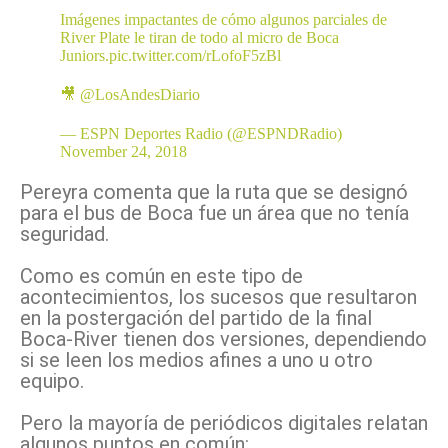
Imágenes impactantes de cómo algunos parciales de
River Plate le tiran de todo al micro de Boca
Juniors.
pic.twitter.com/rLofoF5zBl
🎥
@LosAndesDiario
— ESPN Deportes Radio (@ESPNDRadio)
November 24, 2018
Pereyra comenta que la ruta que se designó
para el bus de Boca fue un área que no tenía
seguridad.
Como es común en este tipo de
acontecimientos, los sucesos que resultaron
en la postergación del partido de la final
Boca-River tienen dos versiones, dependiendo
si se leen los medios afines a uno u otro
equipo.
Pero la mayoría de periódicos digitales relatan
algunos puntos en común: