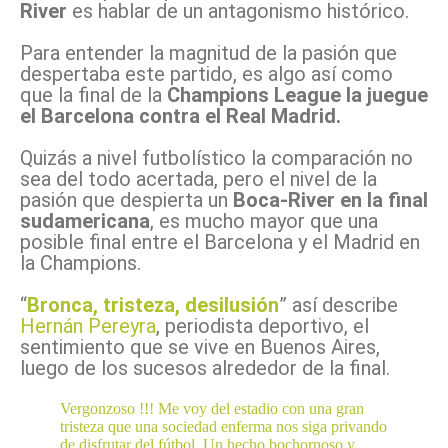
River
es hablar de un antagonismo histórico.
Para entender la magnitud de la pasión que
despertaba este partido, es algo así como
que la final de la
Champions League la juegue
el Barcelona contra el Real Madrid.
Quizás a nivel futbolístico la comparación no
sea del todo acertada, pero el nivel de la
pasión que despierta un
Boca-River en la final
sudamericana
, es mucho mayor que una
posible final entre el Barcelona y el Madrid en
la Champions.
“
Bronca, tristeza, desilusión
” así describe
Hernán Pereyra
, periodista deportivo, el
sentimiento que se vive en Buenos Aires,
luego de los sucesos alrededor de la final.
Vergonzoso !!! Me voy del estadio con una gran
tristeza que una sociedad enferma nos siga privando
de disfrutar del fútbol. Un hecho bochornoso y