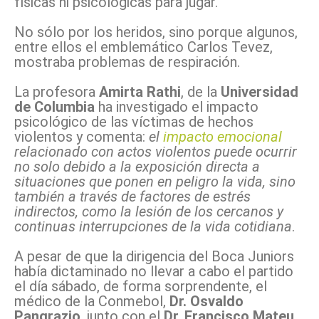
físicas ni psicológicas para jugar.
No sólo por los heridos, sino porque algunos,
entre ellos el emblemático Carlos Tevez,
mostraba problemas de respiración.
La profesora
Amirta Rathi
, de la
Universidad
de Columbia
ha investigado el impacto
psicológico de las víctimas de hechos
violentos y comenta:
el
impacto emocional
relacionado con actos violentos puede ocurrir
no solo debido a la exposición directa a
situaciones que ponen en peligro la vida, sino
también a través de factores de estrés
indirectos, como la lesión de los cercanos y
continuas interrupciones de la vida cotidiana
.
A pesar de que la dirigencia del Boca Juniors
había dictaminado no llevar a cabo el partido
el día sábado, de forma sorprendente, el
médico de la Conmebol,
Dr. Osvaldo
Pangrazio
, junto con el
Dr. Francisco Mateu
,