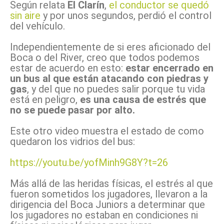
Según relata
El Clarín
,
el conductor se quedó
sin aire
y por unos segundos, perdió el control
del vehículo.
Independientemente de si eres aficionado del
Boca o del River, creo que todos podemos
estar de acuerdo en esto:
estar encerrado en
un bus al que están atacando con piedras y
gas
, y del que no puedes salir porque tu vida
está en peligro,
es una causa de estrés que
no se puede pasar por alto.
Este otro video muestra el estado de como
quedaron los vidrios del bus:
https://youtu.be/yofMinh9G8Y?t=26
Más allá de las heridas físicas, el estrés al que
fueron sometidos los jugadores, llevaron a la
dirigencia del Boca Juniors a determinar que
los jugadores no estaban en condiciones ni