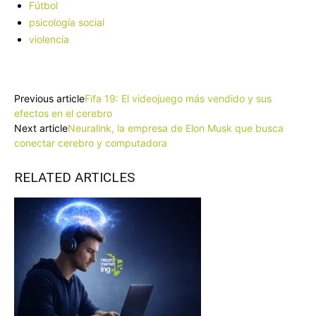
Fútbol
psicología social
violencia
Facebook
X
Pinterest
WhatsApp
Previous article
Fifa 19: El videojuego más vendido y sus
efectos en el cerebro
Next article
Neuralink, la empresa de Elon Musk que busca
conectar cerebro y computadora
RELATED ARTICLES