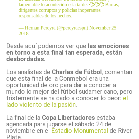
lamentable lo acontecido esta tarde. 🙁🙁🙁 Barras,
dirigentes corruptos y policías inoperantes
responsables de los hechos.
— Hernan Pereyra (@pereyraespn)
November 25,
2018
Desde aquí podemos ver que
las emociones
en torno a esta final tan esperada, están
desbordadas.
Los analistas de
Charlas de Fútbol
, comentan
que esta final de la Conmebol era una
oportunidad de oro para dar a conocer al
mundo lo mejor del fútbol sudamericano, pero
tristemente se ha dado a conocer lo peor:
el
lado violento de la pasión
.
La final de la
Copa Libertadores
estaba
agendada para jugarse el sábado 24 de
noviembre en el
Estadio Monumental
de River
Plate.